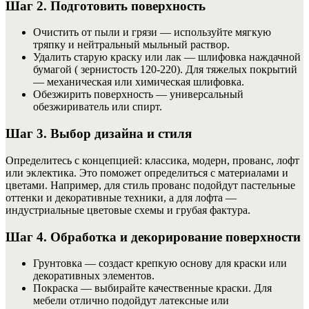
Шаг 2. Подготовить поверхность
Очистить от пыли и грязи — используйте мягкую
тряпку и нейтральный мыльный раствор.
Удалить старую краску или лак — шлифовка наждачной
бумагой ( зернистость 120-220). Для тяжелых покрытий
— механическая или химическая шлифовка.
Обезжирить поверхность — универсальный
обезжириватель или спирт.
Шаг 3. Выбор дизайна и стиля
Определитесь с концепцией: классика, модерн, прованс, лофт
или эклектика. Это поможет определиться с материалами и
цветами. Например, для стиль прованс подойдут пастельные
оттенки и декоративные техники, а для лофта —
индустриальные цветовые схемы и грубая фактура.
Шаг 4. Обработка и декорирование поверхности
Грунтовка — создаст крепкую основу для краски или
декоративных элементов.
Покраска — выбирайте качественные краски. Для
мебели отлично подойдут латексные или