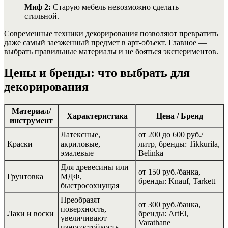
Миф 2:
Старую мебель невозможно сделать
стильной.
Современные техники декорирования позволяют превратить
даже самый заезженный предмет в арт-объект. Главное —
выбрать правильные материалы и не бояться экспериментов.
Цены и бренды: что выбрать для
декорирования
Материал/
Характеристика
Цена / Бренд
инструмент
Латексные,
от 200 до 600 руб./
Краски
акриловые,
литр, бренды: Tikkurila,
эмалевые
Belinka
Для древесины или
от 150 руб./банка,
Грунтовка
МДФ,
бренды: Knauf, Tarkett
быстросохнущая
Преобразят
от 300 руб./банка,
поверхность,
Лаки и воски
бренды: ArtEl,
увеличивают
Varathane
износостойкость