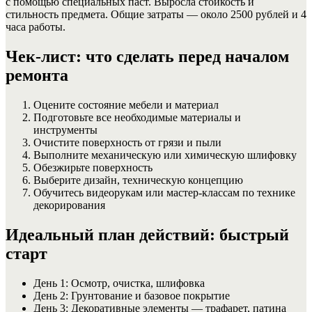
с помощью специальных паст. Выросла стойкость и
стильность предмета. Общие затраты — около 2500 рублей и 4
часа работы.
Чек-лист: что сделать перед началом
ремонта
Оцените состояние мебели и материал
Подготовьте все необходимые материалы и
инструменты
Очистите поверхность от грязи и пыли
Выполните механическую или химическую шлифовку
Обезжирьте поверхность
Выберите дизайн, техническую концепцию
Обучитесь видеорукам или мастер-классам по технике
декорирования
Идеальный план действий: быстрый
старт
День 1: Осмотр, очистка, шлифовка
День 2: Грунтование и базовое покрытие
День 3: Декоративные элементы — трафарет, патина