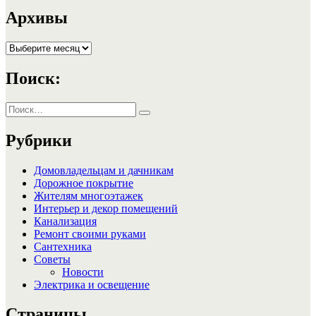
Архивы
Архивы
Поиск:
Искать:
Поиск
Рубрики
Домовладельцам и дачникам
Дорожное покрытие
Жителям многоэтажек
Интерьер и декор помещений
Канализация
Ремонт своими руками
Сантехника
Советы
Новости
Электрика и освещение
Страницы