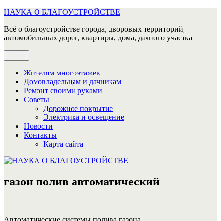
Перейти
НАУКА О БЛАГОУСТРОЙСТВЕ
к
Всё о благоустройстве города, дворовых территорий,
содержимому
автомобильных дорог, квартиры, дома, дачного участка
Меню
Жителям многоэтажек
Домовладельцам и дачникам
Ремонт своими руками
Советы
Дорожное покрытие
Электрика и освещение
Новости
Контакты
Карта сайта
газон полив автоматический
Автоматические системы полива газона