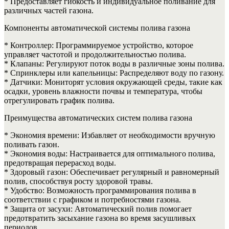
* Предоставляет гибкость и индивидуальное поливание для
различных частей газона.
Компоненты автоматической системы полива газона
* Контроллер: Программируемое устройство, которое
управляет частотой и продолжительностью полива.
* Клапаны: Регулируют поток воды в различные зоны полива.
* Спринклеры или капельницы: Распределяют воду по газону.
* Датчики: Мониторят условия окружающей среды, такие как
осадки, уровень влажности почвы и температура, чтобы
отрегулировать график полива.
Преимущества автоматических систем полива газона
* Экономия времени: Избавляет от необходимости вручную
поливать газон.
* Экономия воды: Настраивается для оптимального полива,
предотвращая перерасход воды.
* Здоровый газон: Обеспечивает регулярный и равномерный
полив, способствуя росту здоровой травы.
* Удобство: Возможность программирования полива в
соответствии с графиком и потребностями газона.
* Защита от засухи: Автоматический полив помогает
предотвратить засыхание газона во время засушливых
периодов.