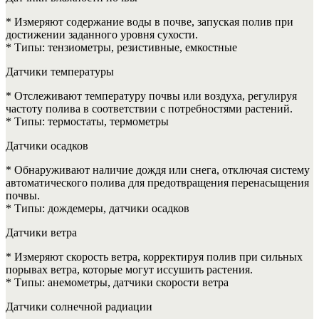
* Измеряют содержание воды в почве, запуская полив при
достижении заданного уровня сухости.
* Типы: тензиометры, резистивные, емкостные
Датчики температуры
* Отслеживают температуру почвы или воздуха, регулируя
частоту полива в соответствии с потребностями растений.
* Типы: термостаты, термометры
Датчики осадков
* Обнаруживают наличие дождя или снега, отключая систему
автоматического полива для предотвращения перенасыщения
почвы.
* Типы: дождемеры, датчики осадков
Датчики ветра
* Измеряют скорость ветра, корректируя полив при сильных
порывах ветра, которые могут иссушить растения.
* Типы: анемометры, датчики скорости ветра
Датчики солнечной радиации