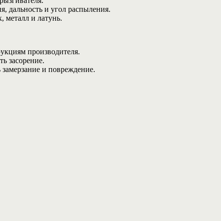
рызгивателя.
я, дальность и угол распыления.
, металл и латунь.
рукциям производителя.
ть засорение.
ь замерзание и повреждение.