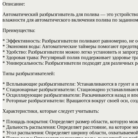
Описание:
Автоматический разбрызгиватель для полива — это устройство
влажности для автоматического включения полива по заданном
Преимущества:
* Эффективность: Разбрызгиватели поливают равномерно, не о
* Экономия воды: Автоматические таймеры помогают предотвр
* Удобство: Разбрызгиватели можно легко установить и запрогр
* Здоровая трава: Регулярный полив поддерживает здоровье тр
* Универсальность: Разбрызгиватели подходят для различных р
Типы разбрызгивателей:
* Всплывающие разбрызгиватели: Устанавливаются в грунт и 
* Стационарные разбрызгиватели: Стационарно устанавливают
* Осциллирующие разбрызгиватели: Раскачиваются назад и вп
* Роторные разбрызгиватели: Вращаются вокруг своей оси, соз
Характеристики, которые следует учитывать:
* Площадь покрытия: Определяет размер области, которую мож
* Дальность распыления: Определяет расстояние, на которое мо
* Угол распыления: Определяет ширину области, охватываемо