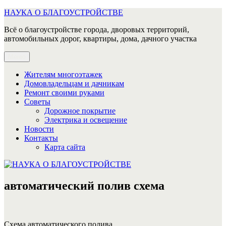
Перейти
НАУКА О БЛАГОУСТРОЙСТВЕ
к
Всё о благоустройстве города, дворовых территорий,
содержимому
автомобильных дорог, квартиры, дома, дачного участка
Меню
Жителям многоэтажек
Домовладельцам и дачникам
Ремонт своими руками
Советы
Дорожное покрытие
Электрика и освещение
Новости
Контакты
Карта сайта
автоматический полив схема
Схема автоматического полива