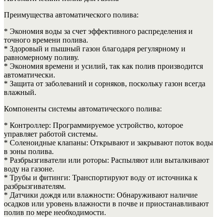
Преимущества автоматического полива:
* Экономия воды за счет эффективного распределения и
точного времени полива.
* Здоровый и пышный газон благодаря регулярному и
равномерному поливу.
* Экономия времени и усилий, так как полив производится
автоматически.
* Защита от заболеваний и сорняков, поскольку газон всегда
влажный.
Компоненты системы автоматического полива:
* Контроллер: Программируемое устройство, которое
управляет работой системы.
* Соленоидные клапаны: Открывают и закрывают поток воды
в зоны полива.
* Разбрызгиватели или роторы: Распыляют или выталкивают
воду на газоне.
* Трубы и фитинги: Транспортируют воду от источника к
разбрызгивателям.
* Датчики дождя или влажности: Обнаруживают наличие
осадков или уровень влажности в почве и приостанавливают
полив по мере необходимости.