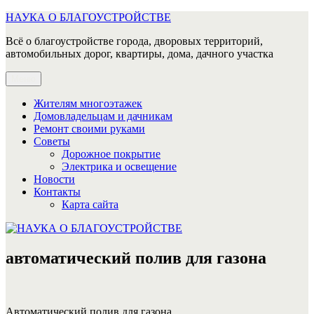
Перейти
НАУКА О БЛАГОУСТРОЙСТВЕ
к
Всё о благоустройстве города, дворовых территорий,
содержимому
автомобильных дорог, квартиры, дома, дачного участка
Меню
Жителям многоэтажек
Домовладельцам и дачникам
Ремонт своими руками
Советы
Дорожное покрытие
Электрика и освещение
Новости
Контакты
Карта сайта
автоматический полив для газона
Автоматический полив для газона