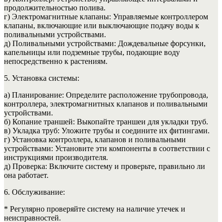
продолжительностью полива.
г) Электромагнитные клапаны: Управляемые контроллером
клапаны, включающие или выключающие подачу воды к
поливальными устройствами.
д) Поливальными устройствами: Дождевальные форсунки,
капельницы или подземные трубы, подающие воду
непосредственно к растениям.
5. Установка системы:
а) Планирование: Определите расположение трубопровода,
контроллера, электромагнитных клапанов и поливальными
устройствами.
б) Копание траншей: Выкопайте траншеи для укладки труб.
в) Укладка труб: Уложите трубы и соедините их фитингами.
г) Установка контроллера, клапанов и поливальными
устройствами: Установите эти компоненты в соответствии с
инструкциями производителя.
д) Проверка: Включите систему и проверьте, правильно ли
она работает.
6. Обслуживание:
* Регулярно проверяйте систему на наличие утечек и
неисправностей.