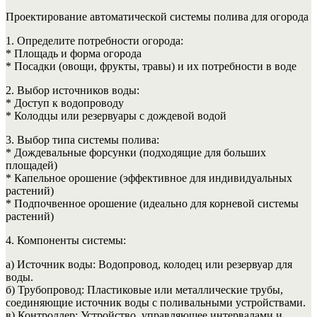
Проектирование автоматической системы полива для огорода
1. Определите потребности огорода:
* Площадь и форма огорода
* Посадки (овощи, фрукты, травы) и их потребности в воде
2. Выбор источников воды:
* Доступ к водопроводу
* Колодцы или резервуары с дождевой водой
3. Выбор типа системы полива:
* Дождевальные форсунки (подходящие для больших
площадей)
* Капельное орошение (эффективное для индивидуальных
растений)
* Подпочвенное орошение (идеально для корневой системы
растений)
4. Компоненты системы:
а) Источник воды: Водопровод, колодец или резервуар для
воды.
б) Трубопровод: Пластиковые или металлические трубы,
соединяющие источник воды с поливальными устройствами.
в) Контроллер: Устройство, управляющее интервалами и