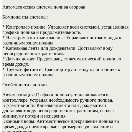
Автоматическая система полива огорода
Компоненты системы:
* Контроллер полива: Управляет всей системой, устанавливая
графики полива и продолжительность.
* Электромагнитные клапаны: Управляют потоком воды к
различным зонам полива.
* Капельная лента или дождеватели: Доставляют воду
непосредственно к растениям.
* Датчик дождя: Предотвращает автоматический полив во
время дождя.
* Трубы и фитинги: Транспортируют воду от источника к
различным зонам полива.
Особенности системы:
Автоматизация: Графики полива устанавливаются в
контроллере, устраняя необходимость ручного полива.
Эффективность: Капельная лента или дождеватели
доставляют воду непосредственно к растениям, сводя к
минимуму потери и испарения.
Экономия воды: Автоматическое прекращение полива во
время дождя предотвращает чрезмерное увлажнение и
экономит воду.