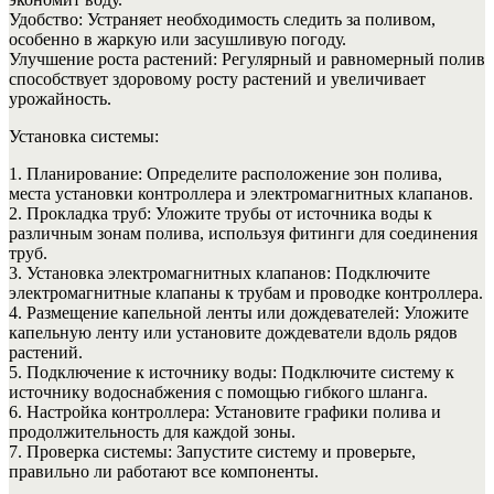
Удобство: Устраняет необходимость следить за поливом,
особенно в жаркую или засушливую погоду.
Улучшение роста растений: Регулярный и равномерный полив
способствует здоровому росту растений и увеличивает
урожайность.
Установка системы:
1. Планирование: Определите расположение зон полива,
места установки контроллера и электромагнитных клапанов.
2. Прокладка труб: Уложите трубы от источника воды к
различным зонам полива, используя фитинги для соединения
труб.
3. Установка электромагнитных клапанов: Подключите
электромагнитные клапаны к трубам и проводке контроллера.
4. Размещение капельной ленты или дождевателей: Уложите
капельную ленту или установите дождеватели вдоль рядов
растений.
5. Подключение к источнику воды: Подключите систему к
источнику водоснабжения с помощью гибкого шланга.
6. Настройка контроллера: Установите графики полива и
продолжительность для каждой зоны.
7. Проверка системы: Запустите систему и проверьте,
правильно ли работают все компоненты.