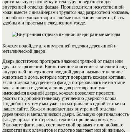
оригинальную расцветку и текстуру поверхности для
внутренней отделки фасада. Производители искусственной
кожи вместе с дизайнерами трудятся над разработкой кожзама,
способного удовлетворить любые пожелания клиента, быть
удобным и простым в ежедневном уходе.
Кожзам подойдет для внутренней отделки деревянной и
металлической двери.
Дверь достаточно протирать влажной тряпкой от пыли или
других загрязнений. Единственное опасение за внешний вид
внутренней поверхности входной двери вызывает наличие
животных в доме, которые могут повредить кожзам когтями.
Если отделка внутреннего фасада потребовалась не на этапе
заказа нового изделия, а лишь для реставрации уже
имеющейся входной двери, кожзам позволяет провести
работы по дополнительному утеплению дверного блока.
Подробно эту тему мы уже рассматривали в одной статье на
нашем сайте. Кожзам подойдет для внутренней отделки
деревянной и металлической двери. Большую оригинальность
фасаду придаст интересная техника прошивки кожзама.
Включите фантазию, составьте свой орнамент или добавьте
декоративных элементов и полотно заиграет новой жизнью,