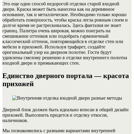
Это еще один способ недорогой отделки старой входной
двери. Краска может быть нанесена как на деревянное
основание, так и металлическое. Необходимо только хорошо
обработать поверхность, чтобы краска легла ровным слоем и
долгое время не растрескивалась. Здесь фантазия не знает
границ. Палитра очень широкая, можно поиграть на
смешивании оттенков или подобрать гармоничный
классический оттенок, повторяющийся в отделке стен или
мебели в прихожей.
Используя трафарет, создайте
оригинальный узор на дверном полотне. Гости будут
удивлены смелому решению в отделке внутреннего полотна
входной двери и примыкающих стен.
Единство дверного портала — красота
прихожей
Дверной блок должен быть идеально вписан в общий дизайн
прихожей. Выполнить придется и отделку откосов,
наличников.
Мы познакомились с разными вариантами внутренней