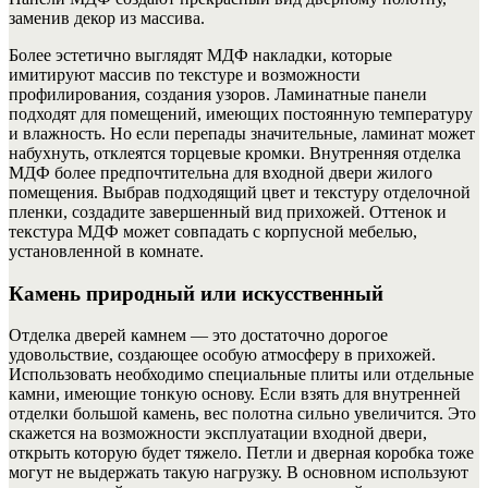
заменив декор из массива.
Более эстетично выглядят МДФ накладки, которые
имитируют массив по текстуре и возможности
профилирования, создания узоров. Ламинатные панели
подходят для помещений, имеющих постоянную температуру
и влажность. Но если перепады значительные, ламинат может
набухнуть, отклеятся торцевые кромки. Внутренняя отделка
МДФ более предпочтительна для входной двери жилого
помещения. Выбрав подходящий цвет и текстуру отделочной
пленки, создадите завершенный вид прихожей.
Оттенок и
текстура МДФ может совпадать с корпусной мебелью,
установленной в комнате.
Камень природный или искусственный
Отделка дверей камнем — это достаточно дорогое
удовольствие, создающее особую атмосферу в прихожей.
Использовать необходимо специальные плиты или отдельные
камни, имеющие тонкую основу. Если взять для внутренней
отделки большой камень, вес полотна сильно увеличится. Это
скажется на возможности эксплуатации входной двери,
открыть которую будет тяжело. Петли и дверная коробка тоже
могут не выдержать такую нагрузку. В основном используют