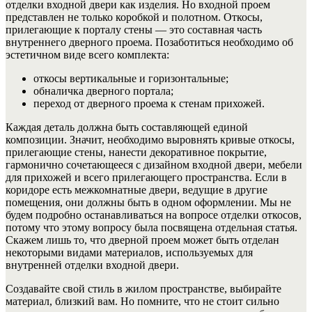
отделки входной двери как изделия. Но входной проем
представлен не только коробкой и полотном. Откосы,
прилегающие к порталу стены — это составная часть
внутреннего дверного проема. Позаботиться необходимо об
эстетичном виде всего комплекта:
откосы вертикальные и горизонтальные;
обналичка дверного портала;
переход от дверного проема к стенам прихожей.
Каждая деталь должна быть составляющей единой
композиции. Значит, необходимо выровнять кривые откосы,
прилегающие стены, нанести декоративное покрытие,
гармонично сочетающееся с дизайном входной двери, мебели
для прихожей и всего прилегающего пространства.
Если в
коридоре есть межкомнатные двери, ведущие в другие
помещения, они должны быть в одном оформлении. Мы не
будем подробно останавливаться на вопросе отделки откосов,
потому что этому вопросу была посвящена отдельная статья.
Скажем лишь то, что дверной проем может быть отделан
некоторыми видами материалов, используемых для
внутренней отделки входной двери.
Создавайте свой стиль в жилом пространстве, выбирайте
материал, близкий вам. Но помните, что не стоит сильно