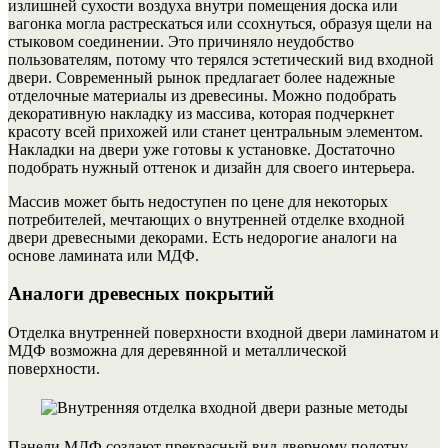
излишней сухости воздуха внутри помещения доска или
вагонка могла растрескаться или ссохнуться, образуя щели на
стыковом соединении. Это причиняло неудобство
пользователям, потому что терялся эстетический вид входной
двери. Современный рынок предлагает более надежные
отделочные материалы из древесины. Можно подобрать
декоративную накладку из массива, которая подчеркнет
красоту всей прихожей или станет центральным элементом.
Накладки на двери уже готовы к установке. Достаточно
подобрать нужный оттенок и дизайн для своего интерьера.
Массив может быть недоступен по цене для некоторых
потребителей, мечтающих о внутренней отделке входной
двери древесными декорами. Есть недорогие аналоги на
основе ламината или МДФ.
Аналоги древесных покрытий
Отделка внутренней поверхности входной двери ламинатом и
МДФ возможна для деревянной и металлической
поверхности.
Панели МДФ создают прекрасный вид дверному полотну,