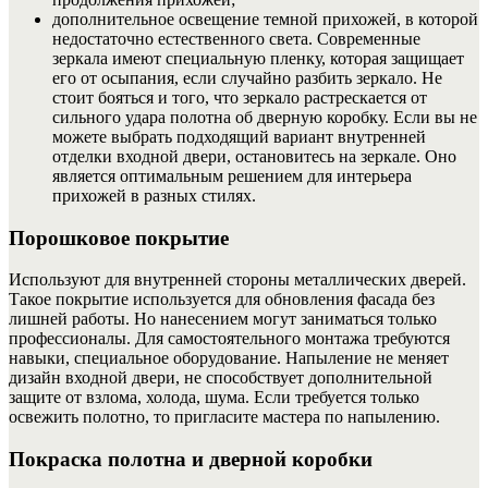
дополнительное освещение темной прихожей, в которой
недостаточно естественного света. Современные
зеркала имеют специальную пленку, которая защищает
его от осыпания, если случайно разбить зеркало. Не
стоит бояться и того, что зеркало растрескается от
сильного удара полотна об дверную коробку. Если вы не
можете выбрать подходящий вариант внутренней
отделки входной двери, остановитесь на зеркале. Оно
является оптимальным решением для интерьера
прихожей в разных стилях.
Порошковое покрытие
Используют для внутренней стороны металлических дверей.
Такое покрытие используется для обновления фасада без
лишней работы. Но нанесением могут заниматься только
профессионалы. Для самостоятельного монтажа требуются
навыки, специальное оборудование. Напыление не меняет
дизайн входной двери, не способствует дополнительной
защите от взлома, холода, шума. Если требуется только
освежить полотно, то пригласите мастера по напылению.
Покраска полотна и дверной коробки