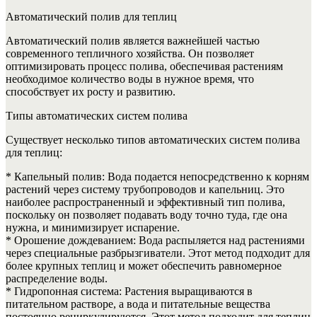
Автоматический полив для теплиц
Автоматический полив является важнейшей частью
современного тепличного хозяйства. Он позволяет
оптимизировать процесс полива, обеспечивая растениям
необходимое количество воды в нужное время, что
способствует их росту и развитию.
Типы автоматических систем полива
Существует несколько типов автоматических систем полива
для теплиц:
* Капельный полив: Вода подается непосредственно к корням
растений через систему трубопроводов и капельниц. Это
наиболее распространенный и эффективный тип полива,
поскольку он позволяет подавать воду точно туда, где она
нужна, и минимизирует испарение.
* Орошение дождеванием: Вода распыляется над растениями
через специальные разбрызгиватели. Этот метод подходит для
более крупных теплиц и может обеспечить равномерное
распределение воды.
* Гидропонная система: Растения выращиваются в
питательном растворе, а вода и питательные вещества
постоянно рециркулируются. Этот метод подходит для теплиц