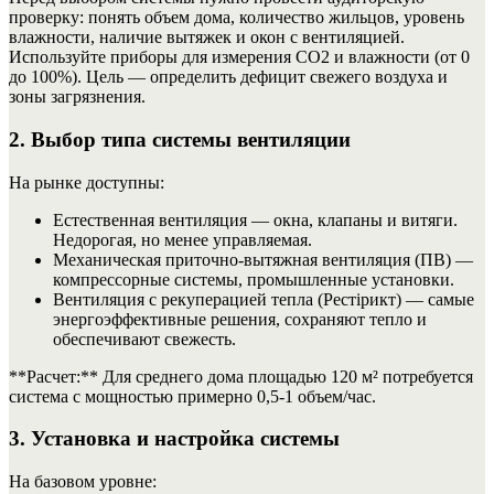
проверку: понять объем дома, количество жильцов, уровень
влажности, наличие вытяжек и окон с вентиляцией.
Используйте приборы для измерения CO2 и влажности (от 0
до 100%). Цель — определить дефицит свежего воздуха и
зоны загрязнения.
2. Выбор типа системы вентиляции
На рынке доступны:
Естественная вентиляция — окна, клапаны и витяги.
Недорогая, но менее управляемая.
Механическая приточно-вытяжная вентиляция (ПВ) —
компрессорные системы, промышленные установки.
Вентиляция с рекуперацией тепла (Рестірикт) — самые
энергоэффективные решения, сохраняют тепло и
обеспечивают свежесть.
**Расчет:** Для среднего дома площадью 120 м² потребуется
система с мощностью примерно 0,5-1 объем/час.
3. Установка и настройка системы
На базовом уровне: