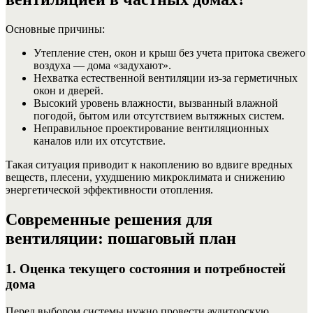
Основные причины:
Утепление стен, окон и крыш без учета притока свежего
воздуха — дома «задухают».
Нехватка естественной вентиляции из-за герметичных
окон и дверей.
Высокий уровень влажности, вызванный влажной
погодой, бытом или отсутствием вытяжных систем.
Неправильное проектирование вентиляционных
каналов или их отсутствие.
Такая ситуация приводит к накоплению во вдвиге вредных
веществ, плесени, ухудшению микроклимата и снижению
энергетической эффективности отопления.
Современные решения для
вентиляции: пошаговый план
1. Оценка текущего состояния и потребностей
дома
Перед выбором системы нужно провести аудиторскую