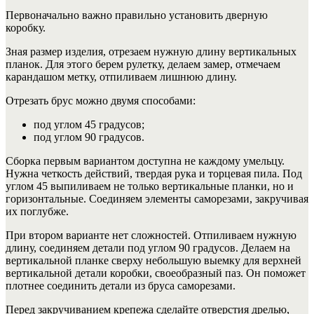
Первоначально важно правильно установить дверную
коробку.
Зная размер изделия, отрезаем нужную длину вертикальных
планок.
Для этого берем рулетку, делаем замер, отмечаем
карандашом метку, отпиливаем лишнюю длину.
Отрезать брус можно двумя способами:
под углом 45 градусов;
под углом 90 градусов.
Сборка первым вариантом доступна не каждому умельцу.
Нужна четкость действий, твердая рука и торцевая пила. Под
углом 45 выпиливаем не только вертикальные планки, но и
горизонтальные. Соединяем элементы саморезами, закручивая
их поглубже.
При втором варианте нет сложностей. Отпиливаем нужную
длину, соединяем детали под углом 90 градусов. Делаем на
вертикальной планке сверху небольшую выемку для верхней
вертикальной детали коробки, своеобразный паз. Он поможет
плотнее соединить детали из бруса саморезами.
Перед закручиванием крепежа сделайте отверстия дрелью,