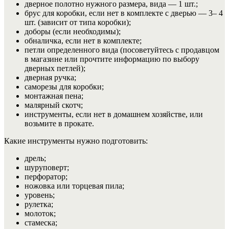
дверное полотно нужного размера, вида — 1 шт.;
брус для коробки, если нет в комплекте с дверью — 3– 4
шт. (зависит от типа коробки);
доборы (если необходимы);
обналичка, если нет в комплекте;
петли определенного вида (посоветуйтесь с продавцом
в магазине или прочтите информацию по выбору
дверных петлей);
дверная ручка;
саморезы для коробки;
монтажная пена;
малярный скотч;
инструменты, если нет в домашнем хозяйстве, или
возьмите в прокате.
Какие инструменты нужно подготовить:
дрель;
шуруповерт;
перфоратор;
ножовка или торцевая пила;
уровень;
рулетка;
молоток;
стамеска;