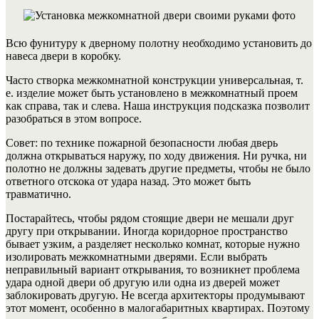
Всю фунитуру к дверному полотну необходимо установить до
навеса двери в коробку.
Часто створка межкомнатной конструкции универсальная, т.
е. изделие может быть установлено в межкомнатный проем
как справа, так и слева. Наша инструкция подсказка позволит
разобраться в этом вопросе.
Совет: по технике пожарной безопасности любая дверь
должна открываться наружу, по ходу движения. Ни ручка, ни
полотно не должны задевать другие предметы, чтобы не было
ответного отскока от удара назад. Это может быть
травматично.
Постарайтесь, чтобы рядом стоящие двери не мешали друг
другу при открывании. Иногда коридорное пространство
бывает узким, а разделяет несколько комнат, которые нужно
изолировать межкомнатными дверями. Если выбрать
неправильный вариант открывания, то возникнет проблема
удара одной двери об другую или одна из дверей может
заблокировать другую.
Не всегда архитекторы продумывают
этот момент, особенно в малогабаритных квартирах. Поэтому