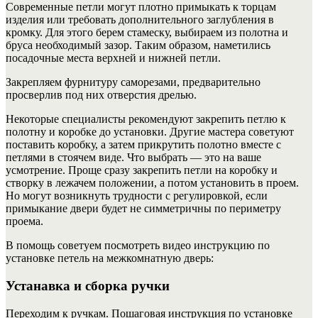
Современные петли могут плотно примыкать к торцам
изделия или требовать дополнительного заглубления в
кромку. Для этого берем стамеску, выбираем из полотна и
бруса необходимый зазор. Таким образом, наметились
посадочные места верхней и нижней петли.
Закрепляем фурнитуру саморезами, предварительно
просверлив под них отверстия дрелью.
Некоторые специалисты рекомендуют закрепить петлю к
полотну и коробке до установки. Другие мастера советуют
поставить коробку, а затем прикрутить полотно вместе с
петлями в стоячем виде. Что выбрать — это на ваше
усмотрение. Проще сразу закрепить петли на коробку и
створку в лежачем положении, а потом установить в проем.
Но могут возникнуть трудности с регулировкой, если
примыкание двери будет не симметричны по периметру
проема.
В помощь советуем посмотреть видео инструкцию по
установке петель на межкомнатную дверь:
Устанавка и сборка ручки
Переходим к ручкам. Пошаговая инструкция по установке