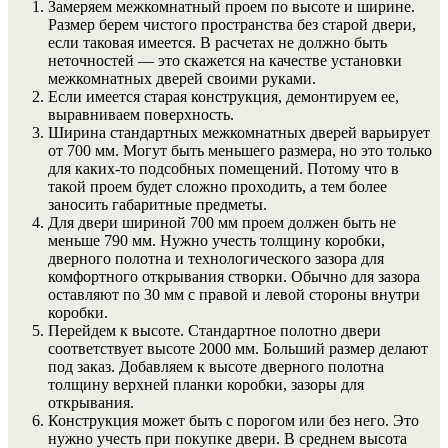
Замеряем межкомнатный проем по высоте и ширине.
Размер берем чистого пространства без старой двери,
если таковая имеется. В расчетах не должно быть
неточностей — это скажется на качестве установки
межкомнатных дверей своими руками.
Если имеется старая конструкция, демонтируем ее,
выравниваем поверхность.
Ширина стандартных межкомнатных дверей варьирует
от 700 мм. Могут быть меньшего размера, но это только
для каких-то подсобных помещений. Потому что в
такой проем будет сложно проходить, а тем более
заносить габаритные предметы.
Для двери шириной 700 мм проем должен быть не
меньше 790 мм. Нужно учесть толщину коробки,
дверного полотна и технологического зазора для
комфортного открывания створки. Обычно для зазора
оставляют по 30 мм с правой и левой стороны внутри
коробки.
Перейдем к высоте. Стандартное полотно двери
соответствует высоте 2000 мм. Больший размер делают
под заказ. Добавляем к высоте дверного полотна
толщину верхней планки коробки, зазоры для
открывания.
Конструкция может быть с порогом или без него. Это
нужно учесть при покупке двери. В среднем высота