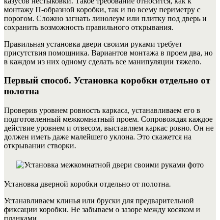
казусов нестыковки.
Такое требование относится, как к
монтажу П-образной коробки, так и по всему периметру с
порогом. Сложно загнать линолеум или плитку под дверь и
сохранить возможность правильного открывания.
Правильная установка двери своими руками требует
присутствия помощника. Вариантов монтажа в проем два, но
в каждом из них одному сделать все манипуляции тяжело.
Первый способ. Установка коробки отдельно от
полотна
Проверив уровнем ровность каркаса, устанавливаем его в
подготовленный межкомнатный проем. Сопровождая каждое
действие уровнем и отвесом, выставляем каркас ровно. Он не
должен иметь даже малейшего уклона. Это скажется на
открывании створки.
Установка дверной коробки отдельно от полотна.
Устанавливаем клинья или бруски для предварительной
фиксации коробки. Не забываем о зазоре между косяком и
планками.