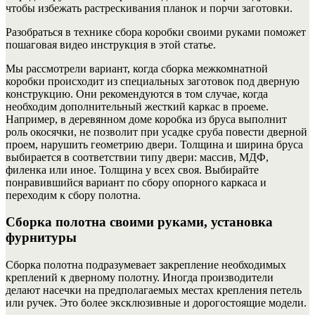
чтобы избежать растрескивания планок и порчи заготовки.
Разобраться в технике сбора коробки своими руками поможет
пошаговая видео инструкция в этой статье.
Мы рассмотрели вариант, когда сборка межкомнатной
коробки происходит из специальных заготовок под дверную
конструкцию. Они рекомендуются в том случае, когда
необходим дополнительный жесткий каркас в проеме.
Например, в деревянном доме коробка из бруса выполнит
роль окосячки, не позволит при усадке сруба повести дверной
проем, нарушить геометрию двери. Толщина и ширина бруса
выбирается в соответствии типу двери: массив, МДФ,
филенка или иное. Толщина у всех своя. Выбирайте
понравившийся вариант по сбору опорного каркаса и
переходим к сбору полотна.
Сборка полотна своими руками, установка
фурнитуры
Сборка полотна подразумевает закрепление необходимых
креплений к дверному полотну. Иногда производители
делают насечки на предполагаемых местах крепления петель
или ручек.
Это более эксклюзивные и дорогостоящие модели.