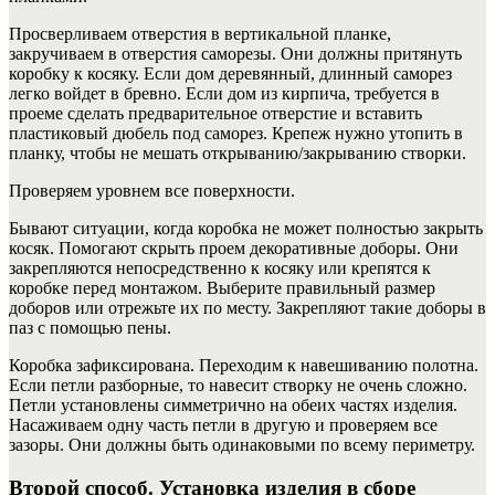
Просверливаем отверстия в вертикальной планке,
закручиваем в отверстия саморезы. Они должны притянуть
коробку к косяку. Если дом деревянный, длинный саморез
легко войдет в бревно. Если дом из кирпича, требуется в
проеме сделать предварительное отверстие и вставить
пластиковый дюбель под саморез. Крепеж нужно утопить в
планку, чтобы не мешать открыванию/закрыванию створки.
Проверяем уровнем все поверхности.
Бывают ситуации, когда коробка не может полностью закрыть
косяк. Помогают скрыть проем декоративные доборы. Они
закрепляются непосредственно к косяку или крепятся к
коробке перед монтажом. Выберите правильный размер
доборов или отрежьте их по месту. Закрепляют такие доборы в
паз с помощью пены.
Коробка зафиксирована. Переходим к навешиванию полотна.
Если петли разборные, то навесит створку не очень сложно.
Петли установлены симметрично на обеих частях изделия.
Насаживаем одну часть петли в другую и проверяем все
зазоры. Они должны быть одинаковыми по всему периметру.
Второй способ. Установка изделия в сборе