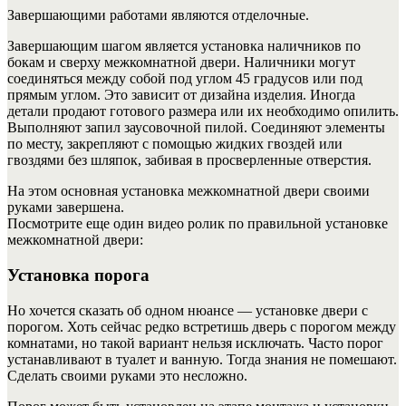
Завершающими работами являются отделочные.
Завершающим шагом является установка наличников по
бокам и сверху межкомнатной двери.
Наличники могут
соединяться между собой под углом 45 градусов или под
прямым углом. Это зависит от дизайна изделия. Иногда
детали продают готового размера или их необходимо опилить.
Выполняют запил заусовочной пилой. Соединяют элементы
по месту, закрепляют с помощью жидких гвоздей или
гвоздями без шляпок, забивая в просверленные отверстия.
На этом основная установка межкомнатной двери своими
руками завершена.
Посмотрите еще один видео ролик по правильной установке
межкомнатной двери:
Установка порога
Но хочется сказать об одном нюансе — установке двери с
порогом. Хоть сейчас редко встретишь дверь с порогом между
комнатами, но такой вариант нельзя исключать. Часто порог
устанавливают в туалет и ванную. Тогда знания не помешают.
Сделать своими руками это несложно.