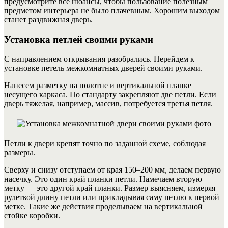
предусмотрите все нюансы, чтобы пользование полезным
предметом интерьера не было плачевным. Хорошим выходом
станет раздвижная дверь.
Установка петлей своими руками
С направлением открывания разобрались. Перейдем к
установке петель межкомнатных дверей своими руками.
Нанесем разметку на полотне и вертикальной планке
несущего каркаса. По стандарту закрепляют две петли. Если
дверь тяжелая, например, массив, потребуется третья петля.
Петли к двери крепят точно по заданной схеме, соблюдая
размеры.
Сверху и снизу отступаем от края 150–200 мм, делаем первую
насечку. Это один край планки петли. Намечаем вторую
метку — это другой край планки. Размер выясняем, измеряя
рулеткой длину петли или прикладывая саму петлю к первой
метке.
Такие же действия проделываем на вертикальной
стойке коробки.