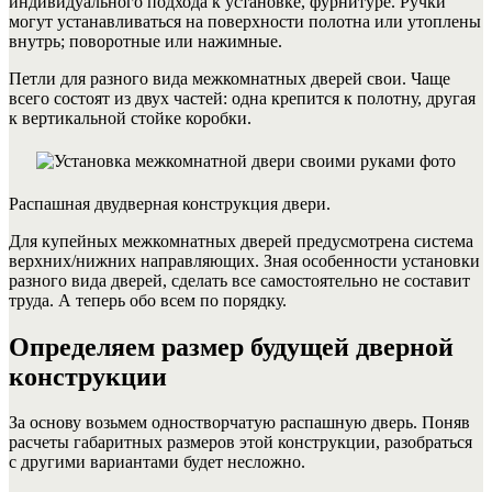
индивидуального подхода к установке, фурнитуре. Ручки
могут устанавливаться на поверхности полотна или утоплены
внутрь; поворотные или нажимные.
Петли для разного вида межкомнатных дверей свои. Чаще
всего состоят из двух частей: одна крепится к полотну, другая
к вертикальной стойке коробки.
Распашная двудверная конструкция двери.
Для купейных межкомнатных дверей предусмотрена система
верхних/нижних направляющих. Зная особенности установки
разного вида дверей, сделать все самостоятельно не составит
труда. А теперь обо всем по порядку.
Определяем размер будущей дверной
конструкции
За основу возьмем одностворчатую распашную дверь. Поняв
расчеты габаритных размеров этой конструкции, разобраться
с другими вариантами будет несложно.