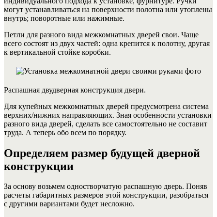
индивидуального подхода к установке, фурнитуре. Ручки
могут устанавливаться на поверхности полотна или утоплены
внутрь; поворотные или нажимные.
Петли для разного вида межкомнатных дверей свои. Чаще
всего состоят из двух частей: одна крепится к полотну, другая
к вертикальной стойке коробки.
Распашная двудверная конструкция двери.
Для купейных межкомнатных дверей предусмотрена система
верхних/нижних направляющих. Зная особенности установки
разного вида дверей, сделать все самостоятельно не составит
труда. А теперь обо всем по порядку.
Определяем размер будущей дверной
конструкции
За основу возьмем одностворчатую распашную дверь. Поняв
расчеты габаритных размеров этой конструкции, разобраться
с другими вариантами будет несложно.