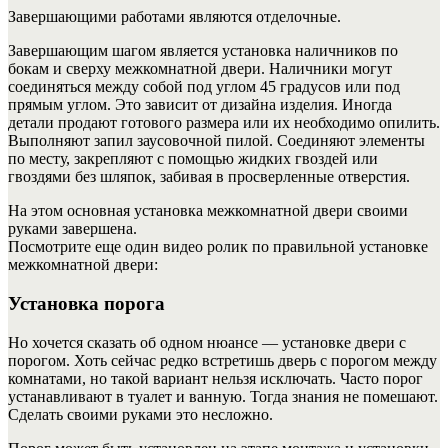
Завершающими работами являются отделочные.
Завершающим шагом является установка наличников по
бокам и сверху межкомнатной двери.
Наличники могут
соединяться между собой под углом 45 градусов или под
прямым углом. Это зависит от дизайна изделия. Иногда
детали продают готового размера или их необходимо опилить.
Выполняют запил заусовочной пилой. Соединяют элементы
по месту, закрепляют с помощью жидких гвоздей или
гвоздями без шляпок, забивая в просверленные отверстия.
На этом основная установка межкомнатной двери своими
руками завершена.
Посмотрите еще один видео ролик по правильной установке
межкомнатной двери:
Установка порога
Но хочется сказать об одном нюансе — установке двери с
порогом. Хоть сейчас редко встретишь дверь с порогом между
комнатами, но такой вариант нельзя исключать. Часто порог
устанавливают в туалет и ванную. Тогда знания не помешают.
Сделать своими руками это несложно.