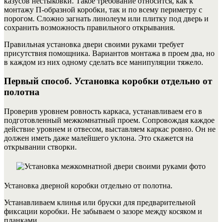
казусов нестыковки.
Такое требование относится, как к
монтажу П-образной коробки, так и по всему периметру с
порогом. Сложно загнать линолеум или плитку под дверь и
сохранить возможность правильного открывания.
Правильная установка двери своими руками требует
присутствия помощника. Вариантов монтажа в проем два, но
в каждом из них одному сделать все манипуляции тяжело.
Первый способ. Установка коробки отдельно от
полотна
Проверив уровнем ровность каркаса, устанавливаем его в
подготовленный межкомнатный проем. Сопровождая каждое
действие уровнем и отвесом, выставляем каркас ровно. Он не
должен иметь даже малейшего уклона. Это скажется на
открывании створки.
Установка дверной коробки отдельно от полотна.
Устанавливаем клинья или бруски для предварительной
фиксации коробки. Не забываем о зазоре между косяком и
планками.