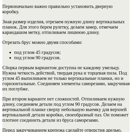
Первоначально важно правильно установить дверную
коробку.
Зная размер изделия, отрезаем нужную длину вертикальных
планок.
Для этого берем рулетку, делаем замер, отмечаем
карандашом метку, отпиливаем лишнюю длину.
Отрезать брус можно двумя способами:
под углом 45 градусов;
под углом 90 градусов.
Сборка первым вариантом доступна не каждому умельцу.
Нужна четкость действий, твердая рука и торцевая пила. Под
углом 45 выпиливаем не только вертикальные планки, но и
горизонтальные. Соединяем элементы саморезами, закручивая
их поглубже.
При втором варианте нет сложностей. Отпиливаем нужную
длину, соединяем детали под углом 90 градусов. Делаем на
вертикальной планке сверху небольшую выемку для верхней
вертикальной детали коробки, своеобразный паз. Он поможет
плотнее соединить детали из бруса саморезами.
Перед закручиванием крепежа сделайте отверстия дрелью,