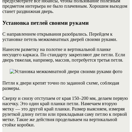
предусмотрите все нюансы, чтобы пользование полезным
предметом интерьера не было плачевным. Хорошим выходом
станет раздвижная дверь.
Установка петлей своими руками
С направлением открывания разобрались. Перейдем к
установке петель межкомнатных дверей своими руками.
Нанесем разметку на полотне и вертикальной планке
несущего каркаса. По стандарту закрепляют две петли. Если
дверь тяжелая, например, массив, потребуется третья петля.
Петли к двери крепят точно по заданной схеме, соблюдая
размеры.
Сверху и снизу отступаем от края 150–200 мм, делаем первую
насечку. Это один край планки петли. Намечаем вторую
метку — это другой край планки. Размер выясняем, измеряя
рулеткой длину петли или прикладывая саму петлю к первой
метке.
Такие же действия проделываем на вертикальной
стойке коробки.