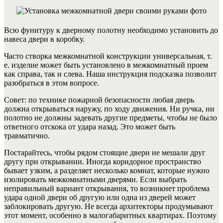
Всю фунитуру к дверному полотну необходимо установить до
навеса двери в коробку.
Часто створка межкомнатной конструкции универсальная, т.
е. изделие может быть установлено в межкомнатный проем
как справа, так и слева. Наша инструкция подсказка позволит
разобраться в этом вопросе.
Совет: по технике пожарной безопасности любая дверь
должна открываться наружу, по ходу движения. Ни ручка, ни
полотно не должны задевать другие предметы, чтобы не было
ответного отскока от удара назад. Это может быть
травматично.
Постарайтесь, чтобы рядом стоящие двери не мешали друг
другу при открывании. Иногда коридорное пространство
бывает узким, а разделяет несколько комнат, которые нужно
изолировать межкомнатными дверями. Если выбрать
неправильный вариант открывания, то возникнет проблема
удара одной двери об другую или одна из дверей может
заблокировать другую.
Не всегда архитекторы продумывают
этот момент, особенно в малогабаритных квартирах. Поэтому