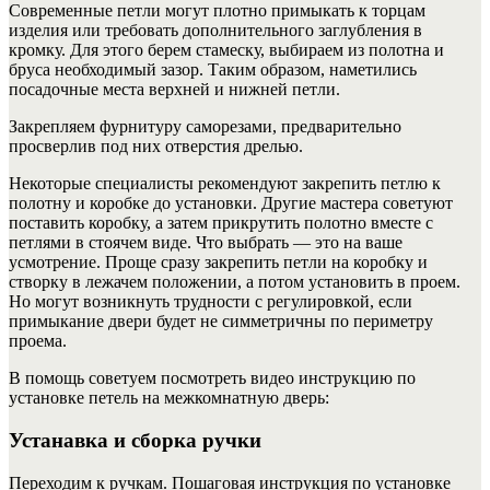
Современные петли могут плотно примыкать к торцам
изделия или требовать дополнительного заглубления в
кромку. Для этого берем стамеску, выбираем из полотна и
бруса необходимый зазор. Таким образом, наметились
посадочные места верхней и нижней петли.
Закрепляем фурнитуру саморезами, предварительно
просверлив под них отверстия дрелью.
Некоторые специалисты рекомендуют закрепить петлю к
полотну и коробке до установки. Другие мастера советуют
поставить коробку, а затем прикрутить полотно вместе с
петлями в стоячем виде. Что выбрать — это на ваше
усмотрение. Проще сразу закрепить петли на коробку и
створку в лежачем положении, а потом установить в проем.
Но могут возникнуть трудности с регулировкой, если
примыкание двери будет не симметричны по периметру
проема.
В помощь советуем посмотреть видео инструкцию по
установке петель на межкомнатную дверь:
Устанавка и сборка ручки
Переходим к ручкам. Пошаговая инструкция по установке