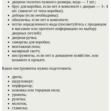
дверное полотно нужного размера, вида — 1 шт.;
брус для коробки, если нет в комплекте с дверью — 3– 4
шт. (зависит от типа коробки);
доборы (если необходимы);
обналичка, если нет в комплекте;
петли определенного вида (посоветуйтесь с продавцом
в магазине или прочтите информацию по выбору
дверных петлей);
дверная ручка;
саморезы для коробки;
монтажная пена;
малярный скотч;
инструменты, если нет в домашнем хозяйстве, или
возьмите в прокате.
Какие инструменты нужно подготовить:
дрель;
шуруповерт;
перфоратор;
ножовка или торцевая пила;
уровень;
рулетка;
молоток;
стамеска;