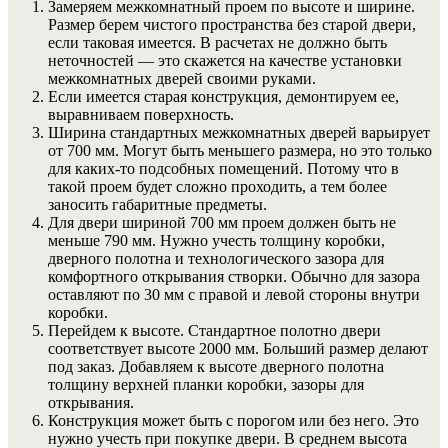
Замеряем межкомнатный проем по высоте и ширине.
Размер берем чистого пространства без старой двери,
если таковая имеется. В расчетах не должно быть
неточностей — это скажется на качестве установки
межкомнатных дверей своими руками.
Если имеется старая конструкция, демонтируем ее,
выравниваем поверхность.
Ширина стандартных межкомнатных дверей варьирует
от 700 мм. Могут быть меньшего размера, но это только
для каких-то подсобных помещений. Потому что в
такой проем будет сложно проходить, а тем более
заносить габаритные предметы.
Для двери шириной 700 мм проем должен быть не
меньше 790 мм. Нужно учесть толщину коробки,
дверного полотна и технологического зазора для
комфортного открывания створки. Обычно для зазора
оставляют по 30 мм с правой и левой стороны внутри
коробки.
Перейдем к высоте. Стандартное полотно двери
соответствует высоте 2000 мм. Больший размер делают
под заказ. Добавляем к высоте дверного полотна
толщину верхней планки коробки, зазоры для
открывания.
Конструкция может быть с порогом или без него. Это
нужно учесть при покупке двери. В среднем высота