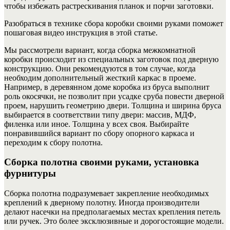
чтобы избежать растрескивания планок и порчи заготовки.
Разобраться в технике сбора коробки своими руками поможет
пошаговая видео инструкция в этой статье.
Мы рассмотрели вариант, когда сборка межкомнатной
коробки происходит из специальных заготовок под дверную
конструкцию. Они рекомендуются в том случае, когда
необходим дополнительный жесткий каркас в проеме.
Например, в деревянном доме коробка из бруса выполнит
роль окосячки, не позволит при усадке сруба повести дверной
проем, нарушить геометрию двери. Толщина и ширина бруса
выбирается в соответствии типу двери: массив, МДФ,
филенка или иное. Толщина у всех своя. Выбирайте
понравившийся вариант по сбору опорного каркаса и
переходим к сбору полотна.
Сборка полотна своими руками, установка
фурнитуры
Сборка полотна подразумевает закрепление необходимых
креплений к дверному полотну. Иногда производители
делают насечки на предполагаемых местах крепления петель
или ручек.
Это более эксклюзивные и дорогостоящие модели.