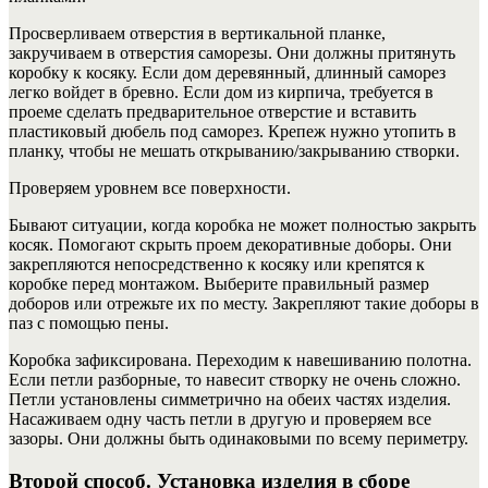
Просверливаем отверстия в вертикальной планке,
закручиваем в отверстия саморезы. Они должны притянуть
коробку к косяку. Если дом деревянный, длинный саморез
легко войдет в бревно. Если дом из кирпича, требуется в
проеме сделать предварительное отверстие и вставить
пластиковый дюбель под саморез. Крепеж нужно утопить в
планку, чтобы не мешать открыванию/закрыванию створки.
Проверяем уровнем все поверхности.
Бывают ситуации, когда коробка не может полностью закрыть
косяк. Помогают скрыть проем декоративные доборы. Они
закрепляются непосредственно к косяку или крепятся к
коробке перед монтажом. Выберите правильный размер
доборов или отрежьте их по месту. Закрепляют такие доборы в
паз с помощью пены.
Коробка зафиксирована. Переходим к навешиванию полотна.
Если петли разборные, то навесит створку не очень сложно.
Петли установлены симметрично на обеих частях изделия.
Насаживаем одну часть петли в другую и проверяем все
зазоры. Они должны быть одинаковыми по всему периметру.
Второй способ. Установка изделия в сборе