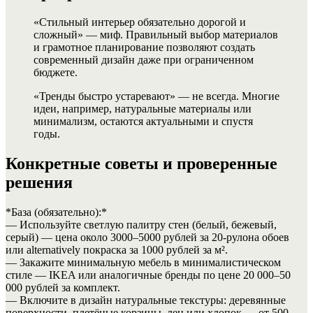
«Стильный интерьер обязательно дорогой и
сложный» — миф. Правильный выбор материалов
и грамотное планирование позволяют создать
современный дизайн даже при ограниченном
бюджете.
«Тренды быстро устаревают» — не всегда. Многие
идеи, например, натуральные материалы или
минимализм, остаются актуальными и спустя
годы.
Конкретные советы и проверенные
решения
*База (обязательно):*
— Используйте светлую палитру стен (белый, бежевый,
серый) — цена около 3000–5000 рублей за 20-рулона обоев
или alternatively покраска за 1000 рублей за м².
— Закажите минимальную мебель в минималистическом
стиле — IKEA или аналогичные бренды по цене 20 000–50
000 рублей за комплект.
— Включите в дизайн натуральные текстуры: деревянные
поверхности, плетёные корзины, лен или хлопок — от 500