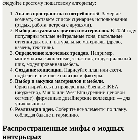
следуйте простому пошаговому алгоритму:
Анализ пространства и потребностей.
Замерьте
комнату, составьте список сценариев использования
(отдых, работа, встреча с друзьями).
Выбор актуальных цветов и материалов.
В 2024 году
популярны теплые нейтральные тона, пастельные
оттенки для стен, натуральные материалы (древо,
камень, текстиль).
Определение ключевых трендов.
Например,
минимализм с акцентами, эко-стиль, индустриальный
шик, модулированная мебель.
Создание концепции.
Нарисуйте план или скетч,
подберите цветовые палитры и фактуры.
Выбор и закупка материалов и мебели.
Ориентируйтесь на проверенные бренды: IKEA
(бюджетно), Muuto или West Elm (средний ценовой
сегмент), фирменные дизайнерские коллекции — для
уникальности.
Реализация идеи.
Соберите все элементы по плану,
соблюдая баланс и гармонию.
Распространенные мифы о модных
интерьерах