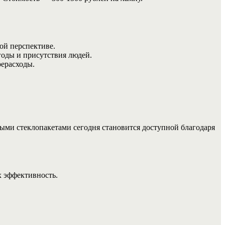
ой перспективе.
оды и присутствия людей.
рерасходы.
нными стеклопакетами сегодня становится доступной благодаря
х эффективность.