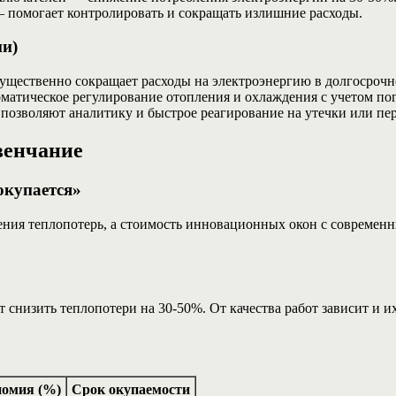
 помогает контролировать и сокращать излишние расходы.
и)
существенно сокращает расходы на электроэнергию в долгосрочн
атическое регулирование отопления и охлаждения с учетом пог
озволяют аналитику и быстрое реагирование на утечки или пе
венчание
окупается»
нижения теплопотерь, а стоимость инновационных окон с совреме
 снизить теплопотери на 30-50%. От качества работ зависит и и
омия (%)
Срок окупаемости