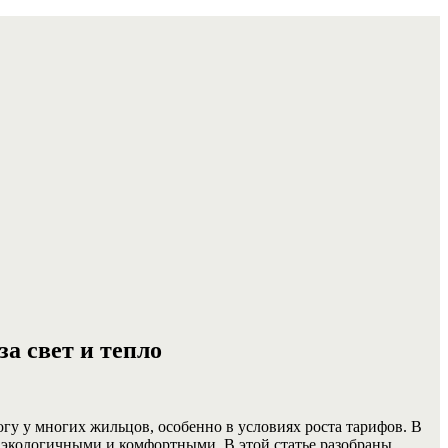
а свет и тепло
гу у многих жильцов, особенно в условиях роста тарифов. В
е экологичными и комфортными. В этой статье разобраны