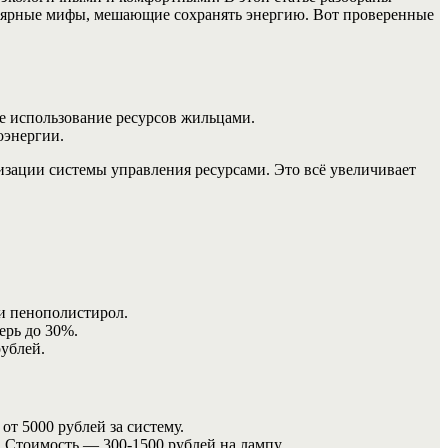
пулярные мифы, мешающие сохранять энергию. Вот проверенные
е использование ресурсов жильцами.
оэнергии.
зации системы управления ресурсами. Это всё увеличивает
ли пенополистирол.
ерь до 30%.
ублей.
т 5000 рублей за систему.
 Стоимость — 300-1500 рублей на лампу.