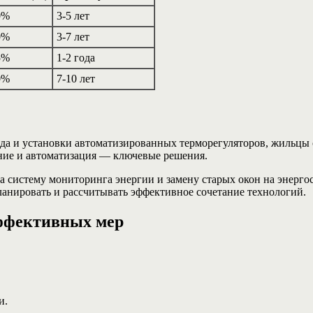
0%
3-5 лет
0%
3-7 лет
5%
1-2 года
0%
7-10 лет
да и установки автоматизированных терморегуляторов, жильцы 
ение и автоматизация — ключевые решения.
 систему мониторинга энергии и замену старых окон на энергос
ланировать и рассчитывать эффективное сочетание технологий.
эффективных мер
и.