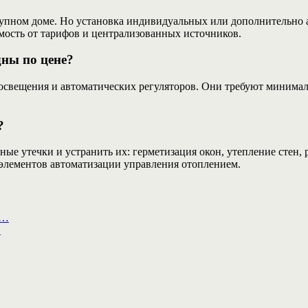
рупном доме. Но установка индивидуальных или дополнительно 
мость от тарифов и централизованных источников.
ны по цене?
освещения и автоматических регуляторов. Они требуют минимал
?
ные утечки и устранить их: герметизация окон, утепление стен,
элементов автоматизации управления отоплением.
а…
…