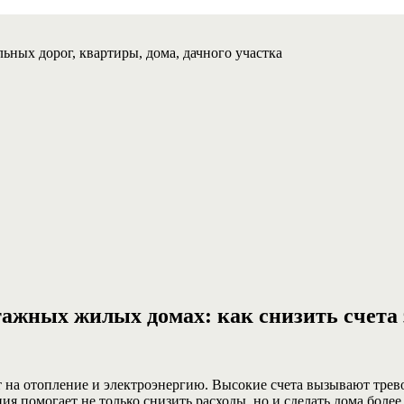
ьных дорог, квартиры, дома, дачного участка
ажных жилых домах: как снизить счета з
на отопление и электроэнергию. Высокие счета вызывают трево
ия помогает не только снизить расходы, но и сделать дома боле