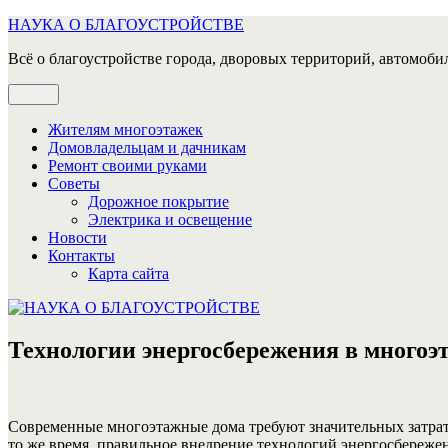
Перейти
НАУКА О БЛАГОУСТРОЙСТВЕ
к
Всё о благоустройстве города, дворовых территорий, автомобил
содержимому
Меню
Жителям многоэтажек
Домовладельцам и дачникам
Ремонт своими руками
Советы
Дорожное покрытие
Электрика и освещение
Новости
Контакты
Карта сайта
Технологии энергосбережения в многоэт
Современные многоэтажные дома требуют значительных затрат 
то же время, правильное внедрение технологий энергосбережен