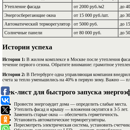
Утепление фасада
от 2000 руб./м2
до 4
Энергосберегающие окна
от 15 000 руб./шт.
до 3
Автоматический терморегулятор
от 5000 руб.
до 1
Солнечные панели
от 80 000 руб.
до 5
Истории успеха
История 1:
В жилом комплексе в Москве после утепления фаса
течение первого сезона. Обратите внимание: грамотное утепл
История 2:
В Петербурге одна управляющая компания внедрила
счета за тепло уменьшились на 40% в первую зиму. Важно — п
Чек-лист для быстрого запуска энерго
Провести энергоаудит дома — определить слабые места.
Утеплить фасад и крышу — вложения окупятся в 3-5 лет.
Заменить старые окна — обеспечить герметичность.
Установить автоматические терморегуляторы.
Пересмотреть электрическая система, установить счетчик