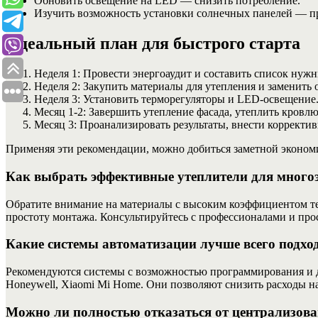
Обновить освещение на LED — снизить потребление.
Изучить возможность установки солнечных панелей — пр
Идеальный план для быстрого старта
Неделя 1: Провести энергоаудит и составить список нужн
Неделя 2: Закупить материалы для утепления и заменить 
Неделя 3: Установить терморегуляторы и LED-освещение
Месяц 1-2: Завершить утепление фасада, утеплить кровл
Месяц 3: Проанализировать результаты, внести корректив
Применяя эти рекомендации, можно добиться заметной экономи
Как выбрать эффективные утеплители для много
Обратите внимание на материалы с высоким коэффициентом теп
простоту монтажа. Консультируйтесь с профессионалами и про
Какие системы автоматизации лучше всего подхо
Рекомендуются системы с возможностью программирования и д
Honeywell, Xiaomi Mi Home. Они позволяют снизить расходы н
Можно ли полностью отказаться от централизова