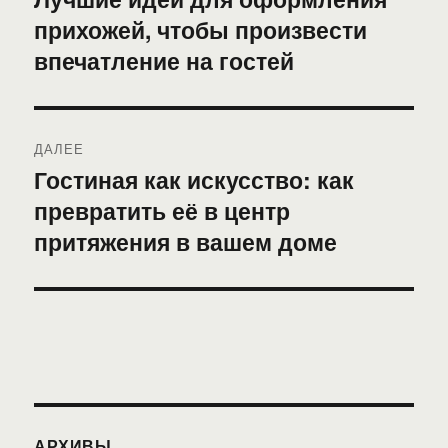
прихожей, чтобы произвести
запись:
записям
впечатление на гостей
ДАЛЕЕ
Гостиная как искусство: как
Следующая
превратить её в центр
запись:
притяжения в вашем доме
АРХИВЫ