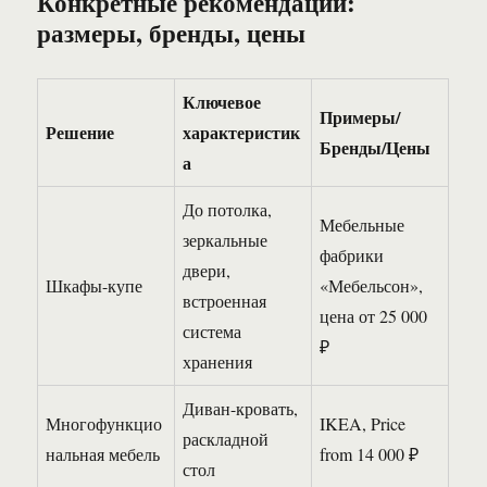
Конкретные рекомендации:
размеры, бренды, цены
Ключевое
Примеры/
Решение
характеристик
Бренды/Цены
а
До потолка,
Мебельные
зеркальные
фабрики
двери,
Шкафы-купе
«Мебельсон»,
встроенная
цена от 25 000
система
₽
хранения
Диван-кровать,
Многофункцио
IKEA, Price
раскладной
нальная мебель
from 14 000 ₽
стол