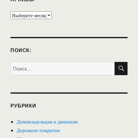
Архивы
ПОИСК:
ПО
Искать:
РУБРИКИ
Домовладельцам и дачникам
Дорожное покрытие