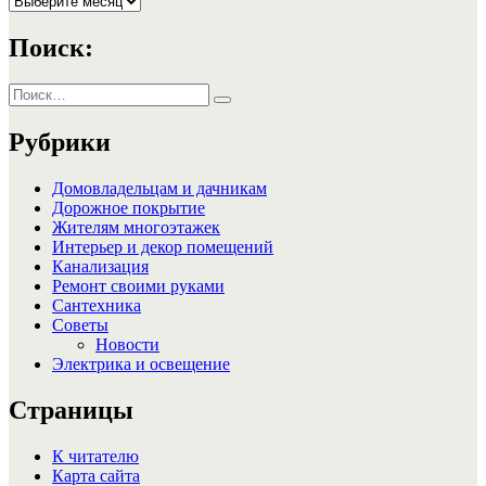
Поиск:
Искать:
Поиск
Рубрики
Домовладельцам и дачникам
Дорожное покрытие
Жителям многоэтажек
Интерьер и декор помещений
Канализация
Ремонт своими руками
Сантехника
Советы
Новости
Электрика и освещение
Страницы
К читателю
Карта сайта