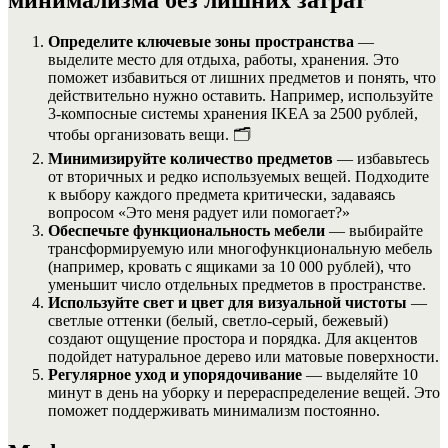
Определите ключевые зоны пространства
—
выделите место для отдыха, работы, хранения. Это
поможет избавиться от лишних предметов и понять, что
действительно нужно оставить. Например, используйте
3-компосные системы хранения IKEA за 2500 рублей,
чтобы организовать вещи. 🗂️
Минимизируйте количество предметов
— избавьтесь
от вторичных и редко используемых вещей. Подходите
к выбору каждого предмета критически, задаваясь
вопросом «Это меня радует или помогает?»
Обеспечьте функциональность мебели
— выбирайте
трансформируемую или многофункциональную мебель
(например, кровать с ящиками за 10 000 рублей), что
уменьшит число отдельных предметов в пространстве.
Используйте свет и цвет для визуальной чистоты
—
светлые оттенки (белый, светло-серый, бежевый)
создают ощущение простора и порядка. Для акцентов
подойдет натуральное дерево или матовые поверхности.
Регулярное уход и упорядочивание
— выделяйте 10
минут в день на уборку и перераспределение вещей. Это
поможет поддерживать минимализм постоянно.