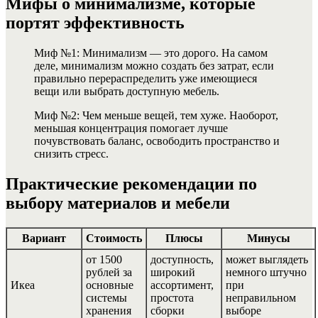
Мифы о минимализме, которые
портят эффективность
Миф №1: Минимализм — это дорого. На самом
деле, минимализм можно создать без затрат, если
правильно перераспределить уже имеющиеся
вещи или выбрать доступную мебель.
Миф №2: Чем меньше вещей, тем хуже. Наоборот,
меньшая концентрация помогает лучше
почувствовать баланс, освободить пространство и
снизить стресс.
Практические рекомендации по
выбору материалов и мебели
Вариант
Стоимость
Плюсы
Минусы
от 1500
доступность,
может выглядеть
рублей за
широкий
немного штучно
Икеа
основные
ассортимент,
при
системы
простота
неправильном
хранения
сборки
выборе