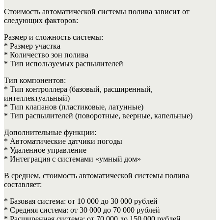
Стоимость автоматической системы полива зависит от
следующих факторов:
Размер и сложность системы:
* Размер участка
* Количество зон полива
* Тип используемых распылителей
Тип компонентов:
* Тип контроллера (базовый, расширенный,
интеллектуальный)
* Тип клапанов (пластиковые, латунные)
* Тип распылителей (поворотные, веерные, капельные)
Дополнительные функции:
* Автоматические датчики погоды
* Удаленное управление
* Интеграция с системами «умный дом»
В среднем, стоимость автоматической системы полива
составляет:
* Базовая система: от 10 000 до 30 000 рублей
* Средняя система: от 30 000 до 70 000 рублей
* Расширенная система: от 70 000 до 150 000 рублей