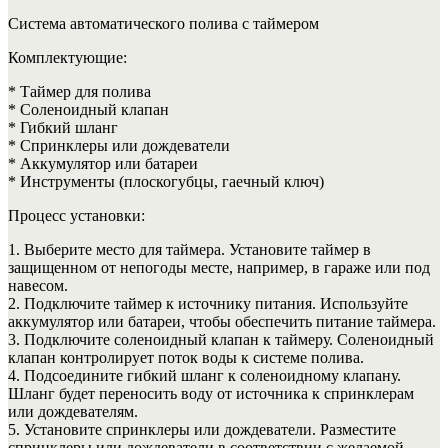
Система автоматического полива с таймером
Комплектующие:
* Таймер для полива
* Соленоидный клапан
* Гибкий шланг
* Спринклеры или дождеватели
* Аккумулятор или батареи
* Инструменты (плоскогубцы, гаечный ключ)
Процесс установки:
1. Выберите место для таймера. Установите таймер в
защищенном от непогоды месте, например, в гараже или под
навесом.
2. Подключите таймер к источнику питания. Используйте
аккумулятор или батареи, чтобы обеспечить питание таймера.
3. Подключите соленоидный клапан к таймеру. Соленоидный
клапан контролирует поток воды к системе полива.
4. Подсоедините гибкий шланг к соленоидному клапану.
Шланг будет переносить воду от источника к спринклерам
или дождевателям.
5. Установите спринклеры или дождеватели. Разместите
спринклеры или дождеватели в соответствии с желаемой