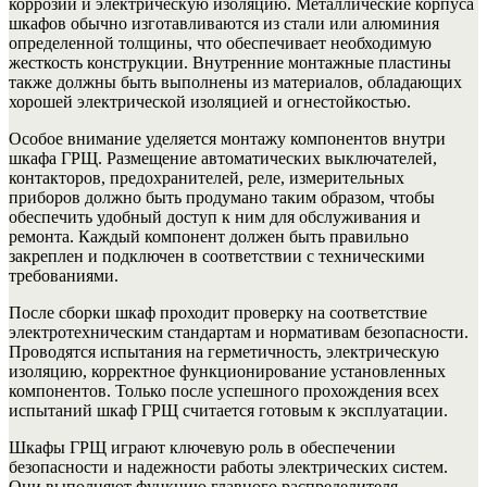
коррозии и электрическую изоляцию. Металлические корпуса
шкафов обычно изготавливаются из стали или алюминия
определенной толщины, что обеспечивает необходимую
жесткость конструкции. Внутренние монтажные пластины
также должны быть выполнены из материалов, обладающих
хорошей электрической изоляцией и огнестойкостью.
Особое внимание уделяется монтажу компонентов внутри
шкафа ГРЩ. Размещение автоматических выключателей,
контакторов, предохранителей, реле, измерительных
приборов должно быть продумано таким образом, чтобы
обеспечить удобный доступ к ним для обслуживания и
ремонта. Каждый компонент должен быть правильно
закреплен и подключен в соответствии с техническими
требованиями.
После сборки шкаф проходит проверку на соответствие
электротехническим стандартам и нормативам безопасности.
Проводятся испытания на герметичность, электрическую
изоляцию, корректное функционирование установленных
компонентов. Только после успешного прохождения всех
испытаний шкаф ГРЩ считается готовым к эксплуатации.
Шкафы ГРЩ играют ключевую роль в обеспечении
безопасности и надежности работы электрических систем.
Они выполняют функцию главного распределителя