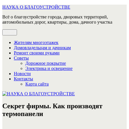
Перейти
НАУКА О БЛАГОУСТРОЙСТВЕ
к
Всё о благоустройстве города, дворовых территорий,
содержимому
автомобильных дорог, квартиры, дома, дачного участка
Меню
Жителям многоэтажек
Домовладельцам и дачникам
Ремонт своими руками
Советы
Дорожное покрытие
Электрика и освещение
Новости
Контакты
Карта сайта
Секрет фирмы. Как производят
термопанели