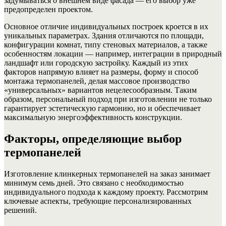
задумываться о внешнем виде фасада — его выбор уже
предопределен проектом.
Основное отличие индивидуальных построек кроется в их
уникальных параметрах. Здания отличаются по площади,
конфигурации комнат, типу стеновых материалов, а также
особенностям локации — например, интеграции в природный
ландшафт или городскую застройку. Каждый из этих
факторов напрямую влияет на размеры, форму и способ
монтажа термопанелей, делая массовое производство
«универсальных» вариантов нецелесообразным. Таким
образом, персональный подход при изготовлении не только
гарантирует эстетическую гармонию, но и обеспечивает
максимальную энергоэффективность конструкции.
Факторы, определяющие выбор
термопанелей
Изготовление клинкерных термопанелей на заказ занимает
минимум семь дней. Это связано с необходимостью
индивидуального подхода к каждому проекту. Рассмотрим
ключевые аспекты, требующие персонализированных
решений.