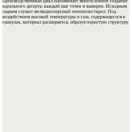
Производственный цикл напоминает многослойное создание
идеального десерта: каждый шаг точен и выверен. Исходным
сырьем служит мелкодисперсный пенополистирол. Под
воздействием высокой температуры и газа, содержащегося в
гранулах, материал расширяется, образуя пористую структуру.