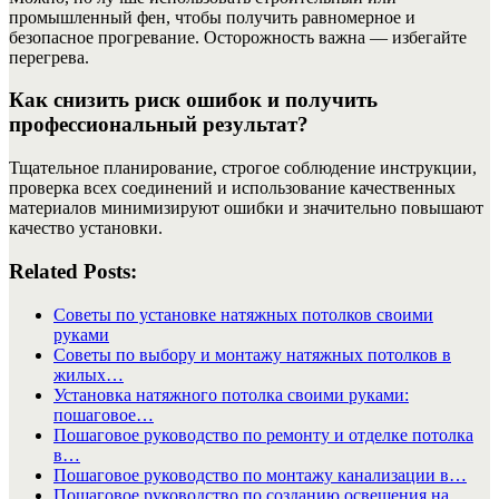
промышленный фен, чтобы получить равномерное и
безопасное прогревание. Осторожность важна — избегайте
перегрева.
Как снизить риск ошибок и получить
профессиональный результат?
Тщательное планирование, строгое соблюдение инструкции,
проверка всех соединений и использование качественных
материалов минимизируют ошибки и значительно повышают
качество установки.
Related Posts:
Советы по установке натяжных потолков своими
руками
Советы по выбору и монтажу натяжных потолков в
жилых…
Установка натяжного потолка своими руками:
пошаговое…
Пошаговое руководство по ремонту и отделке потолка
в…
Пошаговое руководство по монтажу канализации в…
Пошаговое руководство по созданию освещения на…