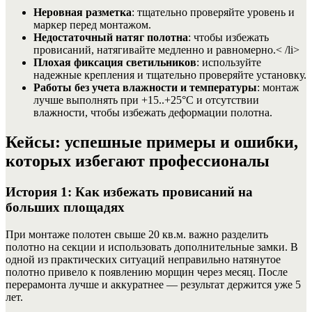
Неровная разметка
: тщательно проверяйте уровень и
маркер перед монтажом.
Недостаточный натяг полотна
: чтобы избежать
провисаний, натягивайте медленно и равномерно.< /li>
Плохая фиксация светильников
: используйте
надежные крепления и тщательно проверяйте установку.
Работы без учета влажности и температуры
: монтаж
лучше выполнять при +15..+25°C и отсутствии
влажности, чтобы избежать деформации полотна.
Кейсы: успешные примеры и ошибки,
которых избегают профессионалы
История 1: Как избежать провисаний на
больших площадях
При монтаже полотен свыше 20 кв.м. важно разделить
полотно на секции и использовать дополнительные замки. В
одной из практических ситуаций неправильно натянутое
полотно привело к появлению морщин через месяц. После
перерамонта лучше и аккуратнее — результат держится уже 5
лет.