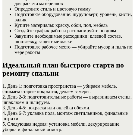
для расчета материалов
Определите стиль и цветовую гамму
Подготовьте оборудование: шуруповерт, уровень, кисти,
валик
Купите материалы: краску, обои, пол, мебель
Создайте график работ и распланируйте по дням
Закупите необходимые расходники: клеевой состав,
шпатлевку, защитные маски
Подготовьте рабочее место — убирайте мусор и пыль по
мере работы
Идеальный план быстрого старта по
ремонту спальни
1. День 1: подготовка пространства — убираем мебель,
снимаем старые покрытия, делаем замеры.
2. День 2-3: подготовительные работы — выравниваем стены,
шпаклюем и шлифуем.
3. День 4-5: покраска или оклейка обоями.
4. День 6-7: укладка пола, монтаж светильников, финальные
штрихи.
5. Следующая неделя: установка мебели, декурирование,
уборка и финальный осмотр.