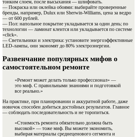
тонким слоем, после высыхания — шлифовать.
— Покраска или оклейка обоями: выбирайте проверенные
бренды, например, Dulux или Sherwin-Williams, цена за ведро
— от 600 рублей.
— Пол: напольное покрытие укладывается за один день; по
технологии — ламинат клеится или укладывается по системе
«click».
— Светильники и электрика: установите энергоэффективные
LED-лампы, они экономят до 80% электроэнергии.
Развенчание популярных мифов о
самостоятельном ремонте
«Ремонт может делать только профессионал» —
это миф. С правильными знаниями и подготовкой
все реально.»
На практике, при планировании и аккуратной работе, даже
новичок способен добиться достойных результатов. Главное
— соблюдать последовательность и не торопиться.
«Стоимость ремонта обязательно должна быть
высокой» — тоже миф. Вы можете экономить,
выбирая материалы среднеценового сегмента и