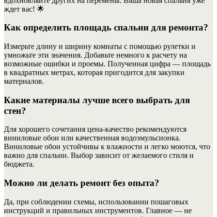
вдохновляйте других на перемены. Ваша новая спальня уже
ждет вас! 🌟
Как определить площадь спальни для ремонта?
Измерьте длину и ширину комнаты с помощью рулетки и
умножьте эти значения. Добавьте немного к расчету на
возможные ошибки и проемы. Полученная цифра — площадь
в квадратных метрах, которая пригодится для закупки
материалов.
Какие материалы лучше всего выбрать для
стен?
Для хорошего сочетания цена-качество рекомендуются
виниловые обои или качественная водоэмульсионка.
Виниловые обои устойчивы к влажности и легко моются, что
важно для спальни. Выбор зависит от желаемого стиля и
бюджета.
Можно ли делать ремонт без опыта?
Да, при соблюдении схемы, использовании пошаговых
инструкций и правильных инструментов. Главное — не