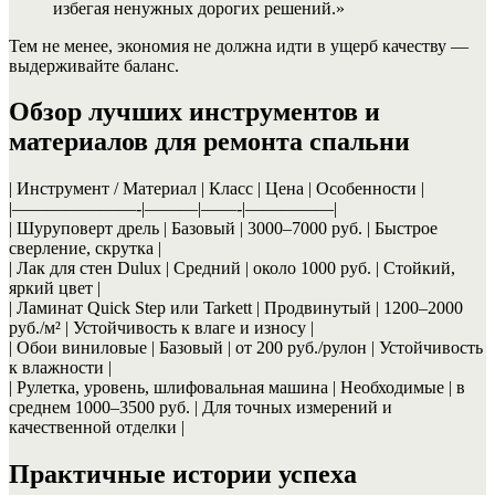
избегая ненужных дорогих решений.»
Тем не менее, экономия не должна идти в ущерб качеству —
выдерживайте баланс.
Обзор лучших инструментов и
материалов для ремонта спальни
| Инструмент / Материал | Класс | Цена | Особенности |
|———————-|———|——-|—————|
| Шуруповерт дрель | Базовый | 3000–7000 руб. | Быстрое
сверление, скрутка |
| Лак для стен Dulux | Средний | около 1000 руб. | Стойкий,
яркий цвет |
| Ламинат Quick Step или Tarkett | Продвинутый | 1200–2000
руб./м² | Устойчивость к влаге и износу |
| Обои виниловые | Базовый | от 200 руб./рулон | Устойчивость
к влажности |
| Рулетка, уровень, шлифовальная машина | Необходимые | в
среднем 1000–3500 руб. | Для точных измерений и
качественной отделки |
Практичные истории успеха