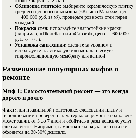
около 350 руб. за 25 кг).
Облицовка плиткой:
выбирайте керамическую плитку
среднего ценового диапазона («Kerama Marazzi», цена
— 400-600 руб. за м²), проверьте ровность стен перед
укладкой.
Покраска стен:
используйте влагостойкие краски
(например, «Tikkurila» или «Caparol», цена — 600-900
руб. за 10 л).
Установка сантехники:
следите за уровнем и
используйте пластиковую или металлическую
гидроизоляционную мембрану для ванной.
Развенчание популярных мифов о
ремонте
Миф 1: Самостоятельный ремонт — это всегда
дорого и долго
Факт:
при правильной подготовке, следовании плану и
использовании проверенных материалов ремонт «под ключ»
может занять от 3 до 7 дней и обойтись в разы дешевле услуг
специалистов. Например, самостоятельная укладка плитки
обходится на 30-50% дешевле.