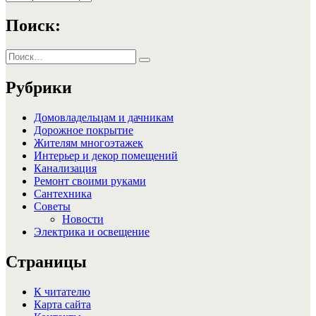
Поиск:
Искать:
Поиск
Рубрики
Домовладельцам и дачникам
Дорожное покрытие
Жителям многоэтажек
Интерьер и декор помещений
Канализация
Ремонт своими руками
Сантехника
Советы
Новости
Электрика и освещение
Страницы
К читателю
Карта сайта