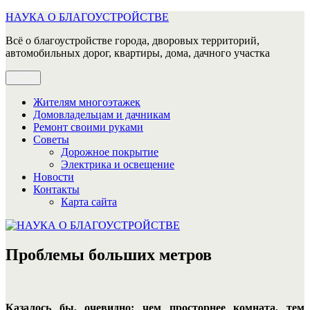
Перейти
НАУКА О БЛАГОУСТРОЙСТВЕ
к
Всё о благоустройстве города, дворовых территорий,
содержимому
автомобильных дорог, квартиры, дома, дачного участка
Меню
Жителям многоэтажек
Домовладельцам и дачникам
Ремонт своими руками
Советы
Дорожное покрытие
Электрика и освещение
Новости
Контакты
Карта сайта
Проблемы больших метров
Казалось бы, очевидно: чем просторнее комната, тем