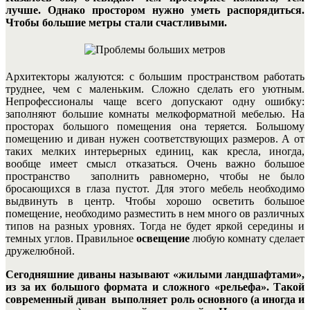
лучше. Однако простором нужно уметь распорядиться.
Чтобы большие метры стали счастливыми.
Архитекторы жалуются: с большим пространством работать
труднее, чем с маленьким. Сложно сделать его уютным.
Непрофессионалы чаще всего допускают одну ошибку:
заполняют большие комнаты мелкоформатной мебелью. На
просторах большого помещения она теряется. Большому
помещению и диван нужен соответствующих размеров. А от
таких мелких интерьерных единиц, как кресла, иногда,
вообще имеет смысл отказаться.
Очень важно большое
пространство заполнить равномерно, чтобы не было
бросающихся в глаза пустот. Для этого мебель необходимо
выдвинуть в центр. Чтобы хорошо осветить большое
помещение, необходимо разместить в нем много ов различных
типов на разных уровнях. Тогда не будет яркой середины и
темных углов. Правильное
освещение
любую комнату сделает
дружелюбной.
Сегодняшние диваны называют «жилыми ландшафтами»,
из за их большого формата и сложного «рельефа». Такой
современный диван выполняет роль основного (а иногда и