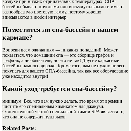
воздухе при низких отрицательных температурах. СПА-
бассейны бывают круглыми или восьмиугольными и имеют
разнообразную цветовую гамму, поэтому хорошо
вписываются в любой интерьер.
Поместится ли спа-бассейн в вашем
кармане?
Вопреки всем ожиданиям — никаких попаданий. Может
показаться, что домашний спа — это сборище графов и
графинь, а не обыватель, но это не так! Другие каркасные
бассейны намного дороже. Кроме того, вам не нужно ничего
покупать для вашего СПА-бассейна, так как все оборудование
уже находится внутри!
Какой уход требуется спа-бассейну?
минимум. Все, что вам нужно делать, это время от времени
чистить его специальным химикатом для джакузи.
Отличительной чертой специальной химии SPA является то,
что она не содержит пузырьков.
Related Posts: