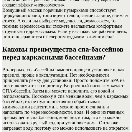
создает эффект «невесомости».
Воздушный массаж горячими пузырьками способствует
циркуляции крови, тонизирует тело и, самое главное, снимает
стресс. А если вы выберете модель с гидромассажем, то
помимо аэромассажа вы сможете насладиться комфортным
струйным гидромассажем. Если у вас тяжелый рабочий день,
ничто не сравнится с вечерним отдыхом в личном спа!
Каковы преимущества спа-бассейнов
перед каркасными бассейнами?
Во-первых, спа-бассейны намного проще в установке и, как
правило, проще в эксплуатации. Нет необходимости
прикреплять рамку для установки. Просто положите SPA на
пол и включите его в розетку. Встроенный насос сам качает
СПА-бассейн. Затем вы можете наполнить его водой и
использовать. Поскольку в спа меньше воды, чем в каркасных
бассейнах, их не нужно постоянно обрабатывать
химическими реагентами, а можно просто сливать и
наполнять по мере необходимости. вода. И одно из главных
преимуществ спа-бассейна, конечно, в том, что его можно
использовать круглый год при установке дома. Он также
нагревает воду, поэтому его можно использовать на открытом