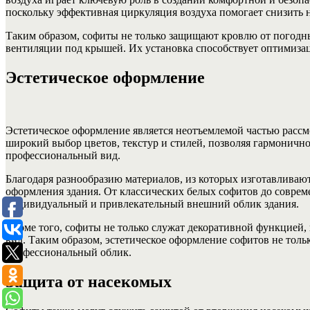
поскольку эффективная циркуляция воздуха помогает снизить 
Таким образом, софиты не только защищают кровлю от погодны
вентиляции под крышей. Их установка способствует оптимиза
Эстетическое оформление
Эстетическое оформление является неотъемлемой частью расс
широкий выбор цветов, текстур и стилей, позволяя гармоничн
профессиональный вид.
Благодаря разнообразию материалов, из которых изготавливаю
оформления здания. От классических белых софитов до совре
индивидуальный и привлекательный внешний облик здания.
Кроме того, софиты не только служат декоративной функцией,
вид. Таким образом, эстетическое оформление софитов не толь
профессиональный облик.
Защита от насекомых