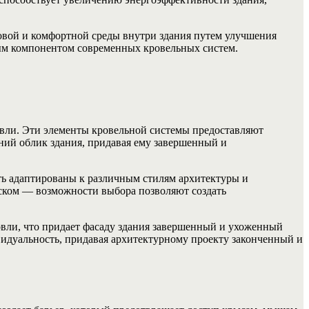
овой и комфортной среды внутри здания путем улучшения
ным компонентом современных кровельных систем.
вли. Эти элементы кровельной системы предоставляют
ний облик здания, придавая ему завершенный и
ть адаптированы к различным стилям архитектуры и
еском — возможности выбора позволяют создать
овли, что придает фасаду здания завершенный и ухоженный
видуальность, придавая архитектурному проекту законченный и