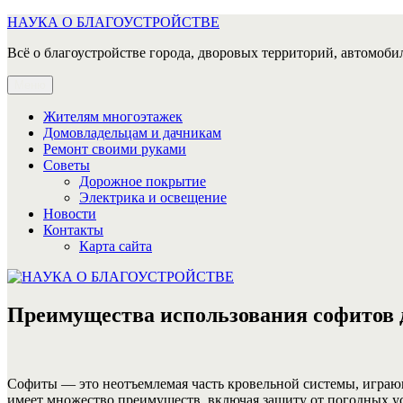
Перейти
НАУКА О БЛАГОУСТРОЙСТВЕ
к
Всё о благоустройстве города, дворовых территорий, автомобил
содержимому
Меню
Жителям многоэтажек
Домовладельцам и дачникам
Ремонт своими руками
Советы
Дорожное покрытие
Электрика и освещение
Новости
Контакты
Карта сайта
Преимущества использования софитов 
Софиты — это неотъемлемая часть кровельной системы, играю
имеет множество преимуществ, включая защиту от погодных у