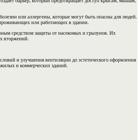
оздает барьер, который предотвращает доступ крысам, мышам,
болезни или аллергены, которые могут быть опасны для людей.
ь проживающих или работающих в здании.
ивным средством защиты от насекомых и грызунов. Их
ых вторжений.
условий и улучшения вентиляции до эстетического оформления
 жилых и коммерческих зданий.