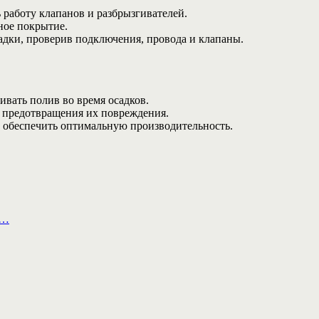
 работу клапанов и разбрызгивателей.
ное покрытие.
адки, проверив подключения, провода и клапаны.
ивать полив во время осадков.
я предотвращения их повреждения.
ы обеспечить оптимальную производительность.
а…