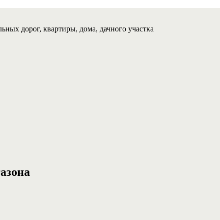
ьных дорог, квартиры, дома, дачного участка
азона