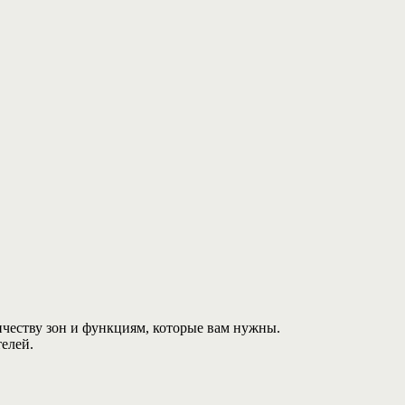
ичеству зон и функциям, которые вам нужны.
телей.