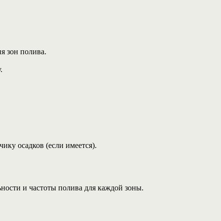
.
я зон полива.
.
ику осадков (если имеется).
ности и частоты полива для каждой зоны.