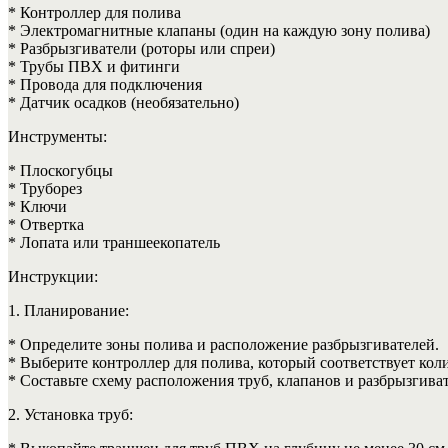
* Контроллер для полива
* Электромагнитные клапаны (один на каждую зону полива)
* Разбрызгиватели (роторы или спреи)
* Трубы ПВХ и фитинги
* Провода для подключения
* Датчик осадков (необязательно)
Инструменты:
* Плоскогубцы
* Труборез
* Ключи
* Отвертка
* Лопата или траншеекопатель
Инструкции:
1. Планирование:
* Определите зоны полива и расположение разбрызгивателей.
* Выберите контроллер для полива, который соответствует кол
* Составьте схему расположения труб, клапанов и разбрызгива
2. Установка труб: