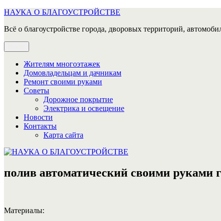
Перейти
НАУКА О БЛАГОУСТРОЙСТВЕ
к
Всё о благоустройстве города, дворовых территорий, автомобил
содержимому
Меню
Жителям многоэтажек
Домовладельцам и дачникам
Ремонт своими руками
Советы
Дорожное покрытие
Электрика и освещение
Новости
Контакты
Карта сайта
полив автоматический своими руками г
Материалы: