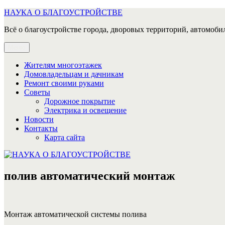
Перейти
НАУКА О БЛАГОУСТРОЙСТВЕ
к
Всё о благоустройстве города, дворовых территорий, автомобил
содержимому
Меню
Жителям многоэтажек
Домовладельцам и дачникам
Ремонт своими руками
Советы
Дорожное покрытие
Электрика и освещение
Новости
Контакты
Карта сайта
полив автоматический монтаж
Монтаж автоматической системы полива