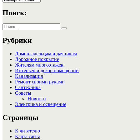
Поиск:
Искать:
Поиск
Рубрики
Домовладельцам и дачникам
Дорожное покрытие
Жителям многоэтажек
Интерьер и декор помещений
Канализация
Ремонт своими руками
Сантехника
Советы
Новости
Электрика и освещение
Страницы
К читателю
Карта сайта