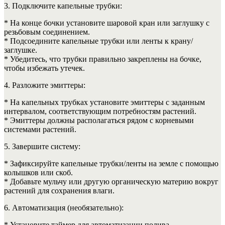
3. Подключите капельные трубки:
* На конце бочки установите шаровой кран или заглушку с
резьбовым соединением.
* Подсоедините капельные трубки или ленты к крану/
заглушке.
* Убедитесь, что трубки правильно закреплены на бочке,
чтобы избежать утечек.
4. Разложите эмиттеры:
* На капельных трубках установите эмиттеры с заданным
интервалом, соответствующим потребностям растений.
* Эмиттеры должны располагаться рядом с корневыми
системами растений.
5. Завершите систему:
* Зафиксируйте капельные трубки/ленты на земле с помощью
колышков или скоб.
* Добавьте мульчу или другую органическую материю вокруг
растений для сохранения влаги.
6. Автоматизация (необязательно):
* Установите таймер для автоматизации полива.