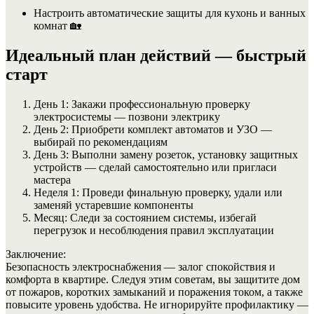
Настроить автоматические защиты для кухонь и ванных
комнат 🏡
Идеальный план действий — быстрый
старт
День 1: Закажи профессиональную проверку
электросистемы — позвони электрику
День 2: Приобрети комплект автоматов и УЗО —
выбирай по рекомендациям
День 3: Выполни замену розеток, установку защитных
устройств — сделай самостоятельно или пригласи
мастера
Неделя 1: Проведи финальную проверку, удали или
заменяй устаревшие компоненты
Месяц: Следи за состоянием системы, избегай
перегрузок и несоблюдения правил эксплуатации
Заключение:
Безопасность электроснабжения — залог спокойствия и
комфорта в квартире. Следуя этим советам, вы защитите дом
от пожаров, коротких замыканий и поражения током, а также
повысите уровень удобства. Не игнорируйте профилактику —