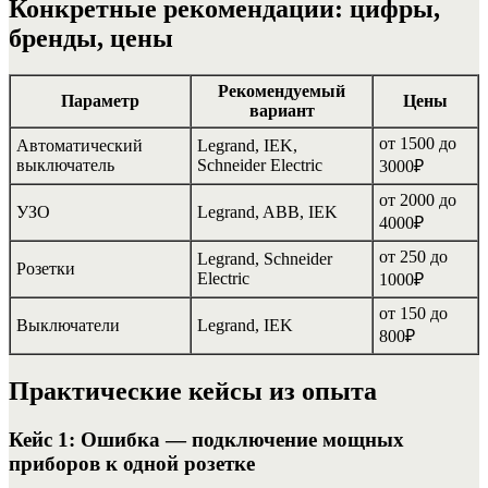
Конкретные рекомендации: цифры,
бренды, цены
Рекомендуемый
Параметр
Цены
вариант
от 1500 до
Автоматический
Legrand, IEK,
выключатель
Schneider Electric
3000₽
от 2000 до
УЗО
Legrand, ABB, IEK
4000₽
от 250 до
Legrand, Schneider
Розетки
Electric
1000₽
от 150 до
Выключатели
Legrand, IEK
800₽
Практические кейсы из опыта
Кейс 1: Ошибка — подключение мощных
приборов к одной розетке