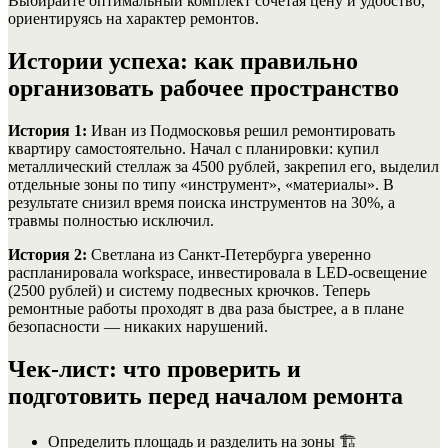
Выбирайте оптимальный комплект сочетая цену и удобство,
ориентируясь на характер ремонтов.
Истории успеха: как правильно
организовать рабочее пространство
История 1:
Иван из Подмосковья решил ремонтировать
квартиру самостоятельно. Начал с планировки: купил
металлический стеллаж за 4500 рублей, закрепил его, выделил
отдельные зоны по типу «инструмент», «материалы». В
результате снизил время поиска инструментов на 30%, а
травмы полностью исключил.
История 2:
Светлана из Санкт-Петербурга уверенно
распланировала workspace, инвестировала в LED-освещение
(2500 рублей) и систему подвесных крючков. Теперь
ремонтные работы проходят в два раза быстрее, а в плане
безопасности — никаких нарушений.
Чек-лист: что проверить и
подготовить перед началом ремонта
Определить площадь и разделить на зоны 🏗️