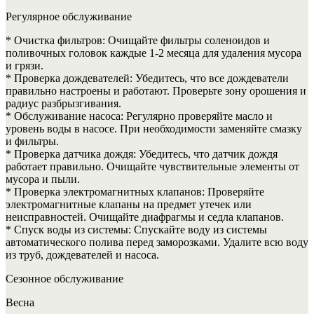
Регулярное обслуживание
* Очистка фильтров: Очищайте фильтры соленоидов и
поливочных головок каждые 1-2 месяца для удаления мусора
и грязи.
* Проверка дождевателей: Убедитесь, что все дождеватели
правильно настроены и работают. Проверьте зону орошения и
радиус разбрызгивания.
* Обслуживание насоса: Регулярно проверяйте масло и
уровень воды в насосе. При необходимости заменяйте смазку
и фильтры.
* Проверка датчика дождя: Убедитесь, что датчик дождя
работает правильно. Очищайте чувствительные элементы от
мусора и пыли.
* Проверка электромагнитных клапанов: Проверяйте
электромагнитные клапаны на предмет утечек или
неисправностей. Очищайте диафрагмы и седла клапанов.
* Спуск воды из системы: Спускайте воду из системы
автоматического полива перед заморозками. Удалите всю воду
из труб, дождевателей и насоса.
Сезонное обслуживание
Весна