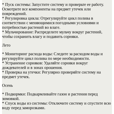
* Пуск системы: Запустите систему и проверьте ее работу.
Осмотрите все компоненты на предмет утечек или
повреждений.
* Регулировка цикла: Отрегулируйте цикл полива в
соответствии с меняющимися погодными условиями и
потребностью растений во влаге.
* Мульчирование: Распределите мульчу вокруг растений,
чтобы сохранить влагу и подавить сорняки.
Лето
* Мониторинг расхода воды: Следите за расходом воды и
регулируйте цикл полива по мере необходимости.
* Устранение сорняков: Удаляйте сорняки вокруг
дождевателей и в зонах орошения.
* Проверка на утечки: Регулярно проверяйте систему на
предмет утечек.
Осень
* Подкормки: Подкармливайте газон и растения перед
зимовкой.
* Спуск воды из системы: Отключите систему и спустите всю
воду перед заморозками.