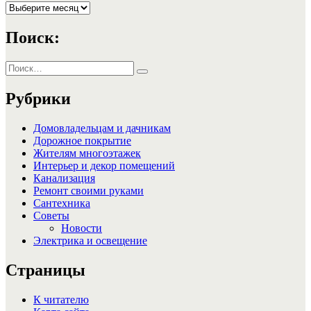
Архивы
Поиск:
Искать:
Поиск
Рубрики
Домовладельцам и дачникам
Дорожное покрытие
Жителям многоэтажек
Интерьер и декор помещений
Канализация
Ремонт своими руками
Сантехника
Советы
Новости
Электрика и освещение
Страницы
К читателю