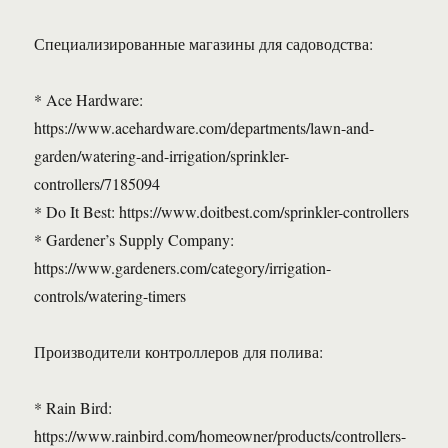
Специализированные магазины для садоводства:
* Ace Hardware:
https://www.acehardware.com/departments/lawn-and-
garden/watering-and-irrigation/sprinkler-
controllers/7185094
* Do It Best: https://www.doitbest.com/sprinkler-controllers
* Gardener’s Supply Company:
https://www.gardeners.com/category/irrigation-
controls/watering-timers
Производители контроллеров для полива:
* Rain Bird:
https://www.rainbird.com/homeowner/products/controllers-