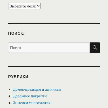
Архивы
ПОИСК:
ПО
Искать:
РУБРИКИ
Домовладельцам и дачникам
Дорожное покрытие
Жителям многоэтажек