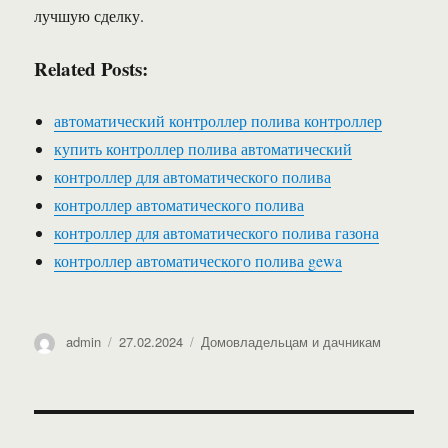
лучшую сделку.
Related Posts:
автоматический контроллер полива контроллер
купить контроллер полива автоматический
контроллер для автоматического полива
контроллер автоматического полива
контроллер для автоматического полива газона
контроллер автоматического полива gewa
Автор
Опубликовано
Рубрики
admin
27.02.2024
Домовладельцам и дачникам
Навигация