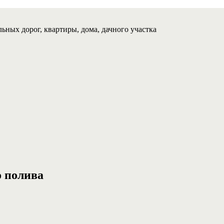
ьных дорог, квартиры, дома, дачного участка
о полива