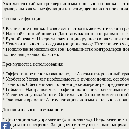
Автоматический контроллер системы капельного полива — это 
приведены ключевые функции и преимущества использования т
Основные функции:
* Расписание полива: Позволяет настроить автоматический гра
* Настройка опций полива: Дает возможность настраивать разл
* Ручной режим: Предоставляет опцию ручного включения или
* Чувствительность к осадкам (опционально): Интегрируется с
* Подключение нескольких зон: Большинство контроллеров поз
полива для разных областей.
Преимущества использования:
* Эффективное использование воды: Автоматизированный графи
* Удобство: Устраняет необходимость в ручном поливе, освобож
* Точность: Обеспечивает точное и равномерное распределени
* Гибкость: Настраиваемые графики полива позволяют адаптир
* Увеличение урожайности: Оптимальный полив может способ
* Экономия времени: Автоматизация системы капельного полива
Дополнительные возможности:
* Дистанционное управление (опционально): Подключение к п
* Защита от перегрузок: Защищает систему от скачков напряжен