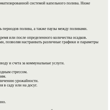
томатизированной системой капельного полива. Ниже
ь периодов полива, а также паузы между поливами.
время или после определенного количества осадков.
и, позволяя настраивать различные графики и параметры
оду и счета за коммунальные услуги.
водным стрессом.
иям.
еличению урожайности.
 в саду или на досуг.
нно.