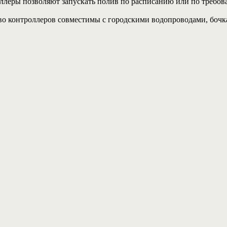
ллеры позволяют запускать полив по расписанию или по требов
о контроллеров совместимы с городскими водопроводами, бочк