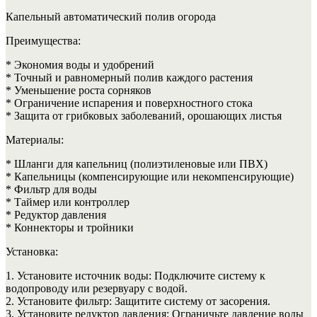
Капельный автоматический полив огорода
Преимущества:
* Экономия воды и удобрений
* Точный и равномерный полив каждого растения
* Уменьшение роста сорняков
* Ограничение испарения и поверхностного стока
* Защита от грибковых заболеваний, орошающих листья
Материалы:
* Шланги для капельниц (полиэтиленовые или ПВХ)
* Капельницы (компенсирующие или некомпенсирующие)
* Фильтр для воды
* Таймер или контроллер
* Редуктор давления
* Коннекторы и тройники
Установка:
1. Установите источник воды: Подключите систему к
водопроводу или резервуару с водой.
2. Установите фильтр: Защитите систему от засорения.
3. Установите редуктор давления: Ограничьте давление воды