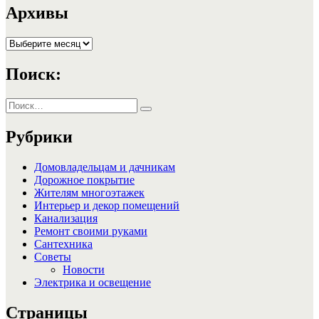
записям
Архивы
Архивы
Поиск:
Искать:
Поиск
Рубрики
Домовладельцам и дачникам
Дорожное покрытие
Жителям многоэтажек
Интерьер и декор помещений
Канализация
Ремонт своими руками
Сантехника
Советы
Новости
Электрика и освещение
Страницы