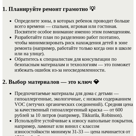
1. Планируйте ремонт грамотно 💡
Определите зоны, в которых ребенок проводит больше
всего времени — спальня, игровая или гостиная.
Посвятите особое внимание именно этим помещениям.
Разработайте план по разделению работ поэтапно,
чтобы минимизировать риск нахождения детей в зоне
ремонта (например, работайте только когда они в школе
или на улице).
Обратитесь к специалистам для консультации по
безопасным материалам и технологиям — это поможет
избежать ошибок из-за неосведомленности.
2. Выбор материалов — это ключ 💎
Предпочитаемые материалы для дома с детьми —
гипоаллергенные, экологичные, с низким содержанием
VOC (летучих органических соединений). Средняя цена
за качественный гипоаллергенный краска — от 600
рублей за 10 литров (например, Tikkurila, Robinson).
Используйте устойчивые к износу напольные покрытия,
например, ламинат или винил с классом
износостойкости минимум 31-33 — цена начинается от