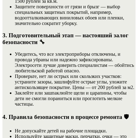
1500 рублей за кв.м.
Защитите поверхности от грязи и брызг — выбор
специальных защитных покрытий, например,
водоотталкивающих виниловых обоев или пленки,
значительно сократит уборку.
3. Подготовительный этап — настояший залог
безопасности 🔧
Убедитесь, что все электроприборы отключены, и
провода убраны или надежно зафиксированы.
Электросети лучше доверить специалистам — обойтись
любительской работой опасно.
Проверьте, нет ли острых или скользких участков:
устраните зазоры, зашлифуйте острые углы, уложите
антискользящее покрытие. Цены — от 200 рублей за м2.
Заклейте или зашпаклюйте щели и царапины, чтобы
дети не смогли пораниться или проглотить мелкие
частицы.
4. Правила безопасности в процессе ремонта 🛡️
Не допускайте детей на рабочие площадки.
Используйте защитные маски, перчатки, очки — это