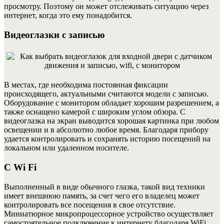
просмотру. Поэтому он может отслеживать ситуацию через
интернет, когда это ему понадобится.
Видеоглазки с записью
В местах, где необходима постоянная фиксации
происходящего, актуальными считаются модели с записью.
Оборудование с монитором обладает хорошим разрешением, а
также оснащено камерой с широким углом обзора. С
видеоглазка на экран выводится хорошая картинка при любом
освещении и в абсолютно любое время. Благодаря прибору
удается контролировать и сохранять историю посещений на
локальном или удаленном носителе.
С Wi Fi
Выполненный в виде обычного глазка, такой вид техники
имеет внешнюю память, за счет чего его владелец может
контролировать все посещения в свое отсутствие.
Миниатюрное микропроцессорное устройство осуществляет
самостоятельное подключение к интернету благодаря WiFi