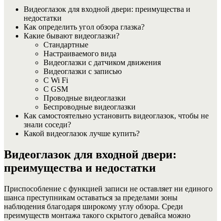
Видеоглазок для входной двери: преимущества и
недостатки
Как определить угол обзора глазка?
Какие бывают видеоглазки?
Стандартные
Настраиваемого вида
Видеоглазки с датчиком движения
Видеоглазки с записью
С Wi Fi
С GSM
Проводные видеоглазки
Беспроводные видеоглазки
Как самостоятельно установить видеоглазок, чтобы не
знали соседи?
Какой видеоглазок лучше купить?
Видеоглазок для входной двери:
преимущества и недостатки
Приспособление с функцией записи не оставляет ни единого
шанса преступникам оставаться за пределами зоны
наблюдения благодаря широкому углу обзора. Среди
преимуществ монтажа такого скрытого девайса можно