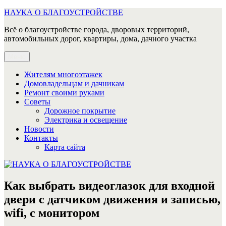
Перейти
НАУКА О БЛАГОУСТРОЙСТВЕ
к
Всё о благоустройстве города, дворовых территорий,
содержимому
автомобильных дорог, квартиры, дома, дачного участка
Меню
Жителям многоэтажек
Домовладельцам и дачникам
Ремонт своими руками
Советы
Дорожное покрытие
Электрика и освещение
Новости
Контакты
Карта сайта
Как выбрать видеоглазок для входной
двери с датчиком движения и записью,
wifi, с монитором