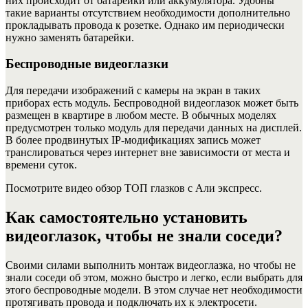
них происходит от батарейки или аккумулятора. Удобны
такие варианты отсутствием необходимости дополнительно
прокладывать провода к розетке. Однако им периодически
нужно заменять батарейки.
Беспроводные видеоглазки
Для передачи изображений с камеры на экран в таких
приборах есть модуль. Беспроводной видеоглазок может быть
размещен в квартире в любом месте. В обычных моделях
предусмотрен только модуль для передачи данных на дисплей.
В более продвинутых IP-модификациях запись может
транслироваться через интернет вне зависимости от места и
времени суток.
Посмотрите видео обзор ТОП глазков с Али экспресс.
Как самостоятельно установить
видеоглазок, чтобы не знали соседи?
Своими силами выполнить монтаж видеоглазка, но чтобы не
знали соседи об этом, можно быстро и легко, если выбрать для
этого беспроводные модели. В этом случае нет необходимости
протягивать провода и подключать их к электросети.