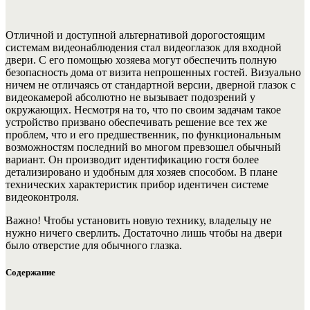
Отличной и доступной альтернативой дорогостоящим
системам видеонаблюдения стал видеоглазок для входной
двери. С его помощью хозяева могут обеспечить полную
безопасность дома от визита непрошенных гостей. Визуально
ничем не отличаясь от стандартной версии, дверной глазок с
видеокамерой абсолютно не вызывает подозрений у
окружающих. Несмотря на то, что по своим задачам такое
устройство призвано обеспечивать решение все тех же
проблем, что и его предшественник, по функциональным
возможностям последний во многом превзошел обычный
вариант. Он производит идентификацию гостя более
детализировано и удобным для хозяев способом. В плане
технических характеристик прибор идентичен системе
видеоконтроля.
Важно! Чтобы установить новую технику, владельцу не
нужно ничего сверлить. Достаточно лишь чтобы на двери
было отверстие для обычного глазка.
Содержание