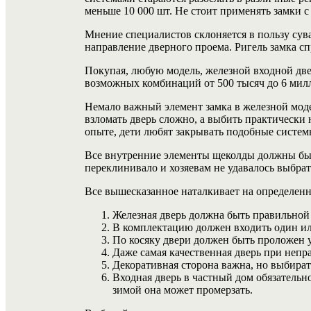
меньше 10 000 шт. Не стоит применять замки 
Мнение специалистов склоняется в пользу су
направление дверного проема. Ригель замка сп
Покупая, любую модель, железной входной дв
возможных комбинаций от 500 тысяч до 6 мил
Немало важный элемент замка в железной мод
взломать дверь сложно, а выбить практически 
опыте, дети любят закрывать подобные систем
Все внутренние элементы щеколды должны быть
переклинивало и хозяевам не удавалось выбрат
Все вышесказанное наталкивает на определенн
Железная дверь должна быть правильной
В комплектацию должен входить один ил
По косяку двери должен быть проложен у
Даже самая качественная дверь при неп
Декоративная сторона важна, но выбират
Входная дверь в частный дом обязательн
зимой она может промерзать.