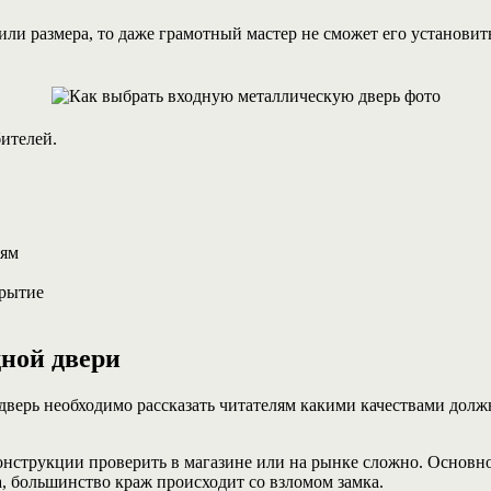
или размера, то даже грамотный мастер не сможет его установит
ителей.
иям
крытие
дной двери
дверь необходимо рассказать читателям какими качествами долж
нструкции проверить в магазине или на рынке сложно. Основное
а, большинство краж происходит со взломом замка.