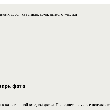
ьных дорог, квартиры, дома, дачного участка
верь фото
к качественной входной двери. Последнее время все популярнее