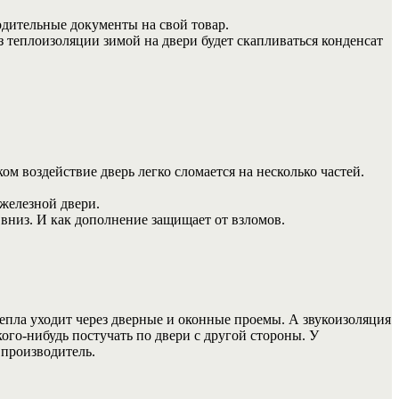
одительные документы на свой товар.
з теплоизоляции зимой на двери будет скапливаться конденсат
м воздействие дверь легко сломается на несколько частей.
железной двери.
 вниз. И как дополнение защищает от взломов.
епла уходит через дверные и оконные проемы. А звукоизоляция
го-нибудь постучать по двери с другой стороны. У
 производитель.