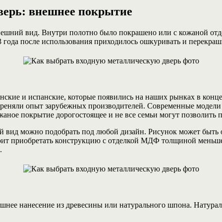
верь: внешнее покрытие
ешний вид. Внутри полотно было покрашено или с кожаной отдел
3 года после использования приходилось ошкуривать и перекраш
нские и испанские, которые появились на наших рынках в конце
еняли опыт зарубежных производителей. Современные модели и
аное покрытие дорогостоящее и не все семьи могут позволить п
 вид можно подобрать под любой дизайн. Рисунок может быть о
оит приобретать конструкцию с отделкой МДФ толщиной меньше 
.
ешнее нанесение из древесины или натурального шпона. Натур