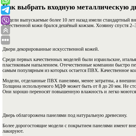
Как выбрать входную металлическую д
Модели выпускаемые более 10 лет назад имели стандартный вн
качественной кожи брался дешёвый кожзам. Хозяину спустя 2–
Двери декорированные искусственной кожей.
Среди первых качественных моделей были израильские, италья
пластиковым напылением. Отечественные компании быстро пер
самым популярным из которых остается ПВХ. Качественное кож
Модели, отделанные ПВХ панелями, менее затратны, а внешний
Толщина используемого МДФ может быть от 8 до 20 мм. Не ст
Они хорошо переносят повышенную влажность и легко моются
Дверь облагорожена панелями под натуральную древесину.
Более дорогостоящие модели с покрытием панелями имеют вн
лакируют.