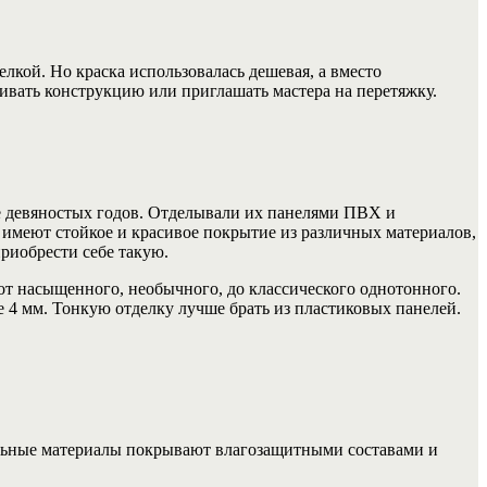
кой. Но краска использовалась дешевая, а вместо
ивать конструкцию или приглашать мастера на перетяжку.
 девяностых годов.
Отделывали их панелями ПВХ и
меют стойкое и красивое покрытие из различных материалов,
риобрести себе такую.
т насыщенного, необычного, до классического однотонного.
4 мм. Тонкую отделку лучше брать из пластиковых панелей.
альные материалы покрывают влагозащитными составами и