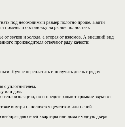
огнать под необходимый размер полотно проще. Найти
ли поменяли обстановку на рынке полностью.
 от звуков и холода, а вторая от взломов. А внешний вид
енного производителя отвечают ряду качеств:
еньги. Лучше переплатить и получить дверь с рядом
я с уплотнителем.
ру или дом.
ю теплоизоляцию, но и предотвращают громкие звуки от
тоже внутри наполняется цементом или пеной.
о выбирая для своей квартиры или дома входную дверь