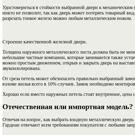
Удостовериться в стойкости выбранной двери к механическим 
никто не позволит, так как дверь может потерять товарный вид
разрезать тонкое железо можно любым металлическим ножом.
Строение качественной железной двери.
Толщина наружного металлического листа должна быть не мене
небольшие частные компании, которые занимаются также устан
можно простым движением, открыв и закрыть дверь на выставоч
звукоизолирована.
От среза петель может обезопасить правильно выбранный зам
взломе жилья всего в 10% случаев. Замок необходимо монтиро
Хорошо если вместо наружных петель стоят внутренние, цена н
Отечественная или импортная модель?
Отвечая на вопрос, как выбрать входную металлическую дверь
Гардиан отвечают всем требованиям покупателя с любыми зап