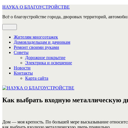
Перейти
НАУКА О БЛАГОУСТРОЙСТВЕ
к
Всё о благоустройстве города, дворовых территорий, автомобил
содержимому
Меню
Жителям многоэтажек
Домовладельцам и дачникам
Ремонт своими руками
Советы
Дорожное покрытие
Электрика и освещение
Новости
Контакты
Карта сайта
Как выбрать входную металлическую д
Дом — моя крепость. По большей мере высказывание относится 
как выбрать входную металлическую дверь правильно.