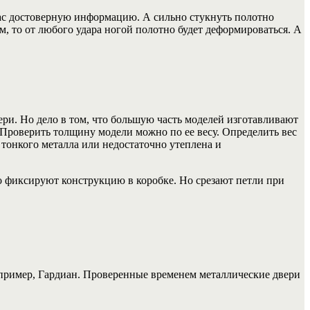
вас достоверную информацию. А сильно стукнуть полотно
м, то от любого удара ногой полотно будет деформироваться. А
ри. Но дело в том, что большую часть моделей изготавливают
Проверить толщину модели можно по ее весу. Определить вес
тонкого металла или недостаточно утеплена и
 фиксируют конструкцию в коробке. Но срезают петли при
апример, Гардиан. Проверенные временем металлические двери