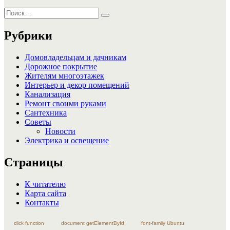
Искать:
Поиск
Рубрики
Домовладельцам и дачникам
Дорожное покрытие
Жителям многоэтажек
Интерьер и декор помещений
Канализация
Ремонт своими руками
Сантехника
Советы
Новости
Электрика и освещение
Страницы
К читателю
Карта сайта
Контакты
click function
document getElementById
font-family Ubuntu