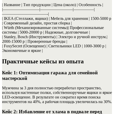
| Название | Тип продукции | Цена (около) | Особенность |
|—————————|————————|—————|
———————————-|
| IKEA (Стеллажи, ящики) | Мебель для хранения | 1500-5000 р
| Современный дизайн, простая сборка |
| Würth (Механизированные системы)| Профессиональные
системы | 5000-20000 р | Надежные, долговечные |
| Stanley, Bosch (Инструменты) | Электро и ручной инструм.|
2000-15000 р | Проверенные бренды |
| FoxySecret (Освещение) | Светильники LED | 1000-3000 р |
Экономичные и яркие |
Практичные кейсы из опыта
Кейс 1: Оптимизация гаража для семейной
мастерской
Мужчина за 3 дня полностью переработал пространство,
используя настенные полки, собственноручные ящики и яркое
LED-освещение. В результате он сократил время поиска
инструментов на 40%, а рабочая площадь увеличилась на 30%.
Кейс 2: Избавление от хлама в подвале перед