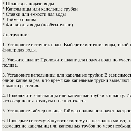
* Шланг для подачи воды
* Капельницы или капельные трубки
* Ставки или емкости для воды
* Таймер полива
* Фильтр для воды (необязательно)
Инструкции:
1. Установите источник воды: Выберите источник воды, такой к
фильтр для воды.
2. Уложите шланг: Проложите шланг для подачи воды по участк
полива.
3. Установите капельницы или капельные трубки: В зависимос
одной капле за раз, в то время как капельные трубки выделяю
каждого растения.
4. Подключите капельницы или капельные трубки к шлангу: Ис
что соединения затянуты и не протекают.
5. Установите таймер полива: Таймер полива позволяет настро
6. Проверьте систему: Запустите систему на несколько минут, ч
размещение капельниц или капельных трубок по мере необход