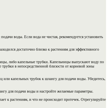
 подачи воды. Если вода не чистая, рекомендуется установить
находился достаточно близко к растениям для эффективного
ьницы, либо капельные трубки. Капельницы выпускают воду по
ые трубки в непосредственной близости от корневой зоны
 или капельных трубок к шлангу для подачи воды. Убедитесь,
ангу для подачи воды и настройте желаемые параметры.
пает к растениям, и что не происходит протечек. Отрегулируйте