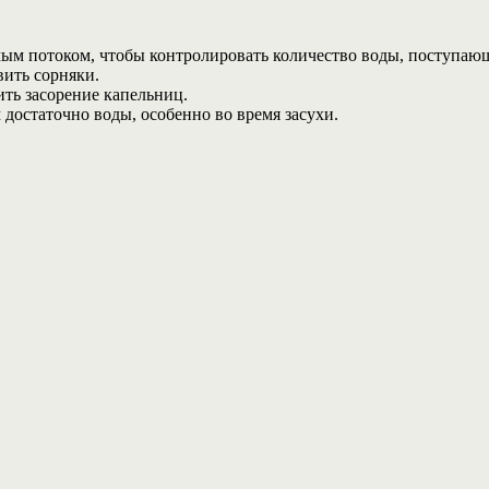
мым потоком, чтобы контролировать количество воды, поступаю
вить сорняки.
ить засорение капельниц.
м достаточно воды, особенно во время засухи.