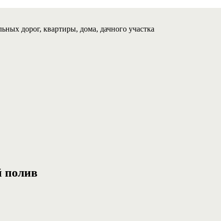
ьных дорог, квартиры, дома, дачного участка
й полив