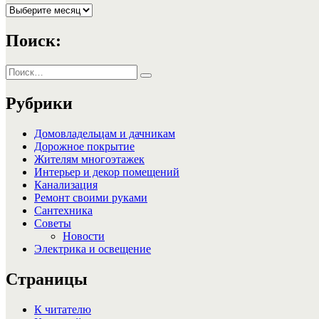
Архивы
Поиск:
Искать:
Поиск
Рубрики
Домовладельцам и дачникам
Дорожное покрытие
Жителям многоэтажек
Интерьер и декор помещений
Канализация
Ремонт своими руками
Сантехника
Советы
Новости
Электрика и освещение
Страницы
К читателю