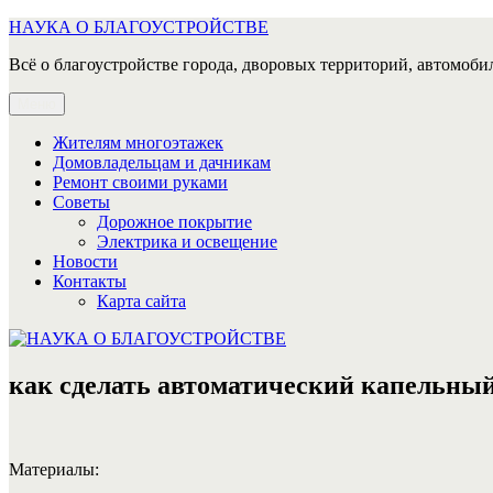
Перейти
НАУКА О БЛАГОУСТРОЙСТВЕ
к
Всё о благоустройстве города, дворовых территорий, автомобил
содержимому
Меню
Жителям многоэтажек
Домовладельцам и дачникам
Ремонт своими руками
Советы
Дорожное покрытие
Электрика и освещение
Новости
Контакты
Карта сайта
как сделать автоматический капельны
Материалы: