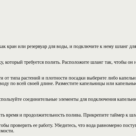
ак кран или резервуар для воды, и подключите к нему шланг для
у, который требуется полить. Расположите шланг так, чтобы он 
ти от типа растений и плотности посадки выберите либо капел
т воду по всей своей длине. Разместите капельницы или капельн
пользуйте соединительные элементы для подключения капельниц
ить время и продолжительность полива. Прикрепите таймер к шл
тобы проверить ее работу. Убедитесь, что вода равномерно посту
имости.