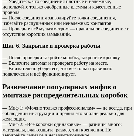
— Убедитесь, что соединения плотные и надежные,
используйте только одобренные клеммы и качественные
провода.
— После соединения заизолируйте точки соединения,
избегайте распушенных или ненадежных контактов.
— Проверьте всё мультиметром — правильное соединение и
отсутствие коротких замыканий.
Шаг 6. Закрытие и проверка работы
— После проверки закройте коробку, закрепите крышку.
— Включите автомат и проверьте работу на месте.
— Внимательно убедитесь, что все точки правильно
подключены и всё функционирует.
Развенчание популярных мифов о
монтаже распределительных коробок
— Миф 1: «Можно только профессионалам» — не всегда, при
соблюдении инструкции и правил это вполне реально для
желающих.
— Миф 2: «Все коробки одинаковые» — разницы много:
материалы, влагозащита, размер, тип крепления. Не
выбирайте дешевое и негарантированное.