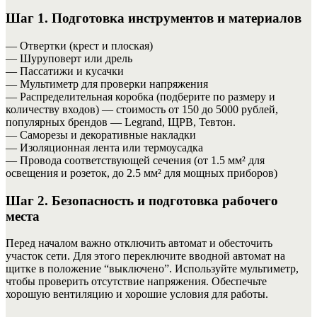
Шаг 1. Подготовка инструментов и материалов
— Отвертки (крест и плоская)
— Шуруповерт или дрель
— Пассатижи и кусачки
— Мультиметр для проверки напряжения
— Распределительная коробка (подберите по размеру и
количеству входов) — стоимость от 150 до 5000 рублей,
популярных брендов — Legrand, ЩРВ, Тевтон.
— Саморезы и декоративные накладки
— Изоляционная лента или термоусадка
— Провода соответствующей сечения (от 1.5 мм² для
освещения и розеток, до 2.5 мм² для мощных приборов)
Шаг 2. Безопасность и подготовка рабочего
места
Перед началом важно отключить автомат и обесточить
участок сети. Для этого переключите вводной автомат на
щитке в положение “выключено”. Используйте мультиметр,
чтобы проверить отсутствие напряжения. Обеспечьте
хорошую вентиляцию и хорошие условия для работы.