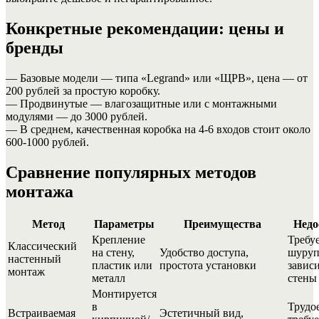
Конкретные рекомендации: цены и
бренды
— Базовые модели — типа «Legrand» или «ЩРВ», цена — от
200 рублей за простую коробку.
— Продвинутые — влагозащитные или с монтажными
модулями — до 3000 рублей.
— В среднем, качественная коробка на 4-6 входов стоит около
600-1000 рублей.
Сравнение популярных методов
монтажа
Метод
Параметры
Преимущества
Недо
Крепление
Требу
Классический
на стену,
Удобство доступа,
шуруп
настенный
пластик или
простота установки
зависи
монтаж
металл
стены
Монтируется
в
Трудо
Встраиваемая
Эстетичный вид,