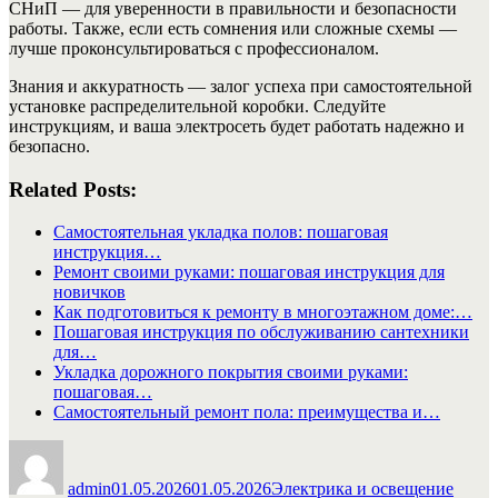
СНиП — для уверенности в правильности и безопасности
работы. Также, если есть сомнения или сложные схемы —
лучше проконсультироваться с профессионалом.
Знания и аккуратность — залог успеха при самостоятельной
установке распределительной коробки. Следуйте
инструкциям, и ваша электросеть будет работать надежно и
безопасно.
Related Posts:
Самостоятельная укладка полов: пошаговая
инструкция…
Ремонт своими руками: пошаговая инструкция для
новичков
Как подготовиться к ремонту в многоэтажном доме:…
Пошаговая инструкция по обслуживанию сантехники
для…
Укладка дорожного покрытия своими руками:
пошаговая…
Самостоятельный ремонт пола: преимущества и…
Автор
Опубликовано
Рубрики
admin
01.05.2026
01.05.2026
Электрика и освещение