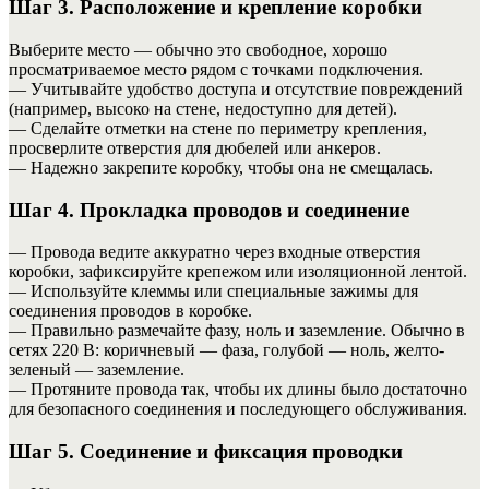
Шаг 3. Расположение и крепление коробки
Выберите место — обычно это свободное, хорошо
просматриваемое место рядом с точками подключения.
— Учитывайте удобство доступа и отсутствие повреждений
(например, высоко на стене, недоступно для детей).
— Сделайте отметки на стене по периметру крепления,
просверлите отверстия для дюбелей или анкеров.
— Надежно закрепите коробку, чтобы она не смещалась.
Шаг 4. Прокладка проводов и соединение
— Провода ведите аккуратно через входные отверстия
коробки, зафиксируйте крепежом или изоляционной лентой.
— Используйте клеммы или специальные зажимы для
соединения проводов в коробке.
— Правильно размечайте фазу, ноль и заземление. Обычно в
сетях 220 В: коричневый — фаза, голубой — ноль, желто-
зеленый — заземление.
— Протяните провода так, чтобы их длины было достаточно
для безопасного соединения и последующего обслуживания.
Шаг 5. Соединение и фиксация проводки