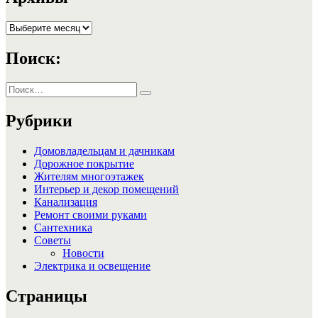
Архивы
Поиск:
Искать:
Поиск
Рубрики
Домовладельцам и дачникам
Дорожное покрытие
Жителям многоэтажек
Интерьер и декор помещений
Канализация
Ремонт своими руками
Сантехника
Советы
Новости
Электрика и освещение
Страницы