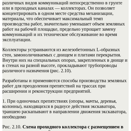
различных видов коммуникаций непосредственно в грунте
или в проходных каналах — коллекторах. Он позволяет
концентрировать в одном месте средства механизации,
материалы, что обеспечивает максимальный темп
производства работ, значительно уменьшает объем земляных
работ на рабочей площадке, предельно упрощает замену
коммуникаций и их техническое обслуживание во время
эксплуатации.
Коллекторы устраиваются из железобетонных L-образных
стен, замоноличиваемых с днищем и плитами перекрытия.
Внутри них на специальных опорах, закрепленных в днище и
в стенах на разной высоте, прокладывают трубопроводы
различного назначения (рис. 2.10).
Разработаны и применяются способы производства земляных
работ для преодоления препятствий на трассах при
расширении и реконструкции предприятий.
1. При одиночных препятствиях (опоры, мачты, деревья,
колонны), находящихся в радиусе действия экскаватора,
траншею раскапывают в направлении движения экскаватора,
необходимо
Рис. 2.10.
Схема проходного коллектора с размещением в