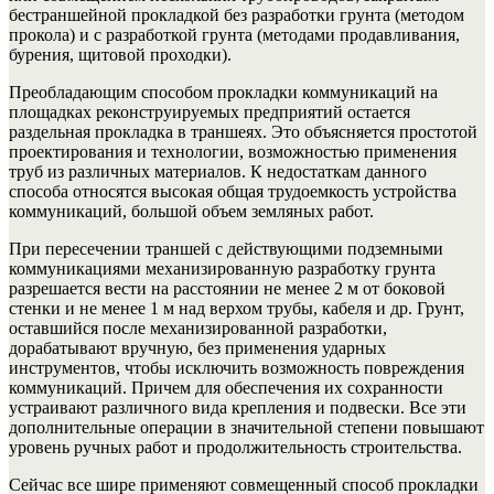
бестраншейной прокладкой без разработки грунта (методом
прокола) и с разработкой грунта (методами продавливания,
бурения, щитовой проходки).
Преобладающим способом прокладки коммуникаций на
площадках реконструируемых предприятий остается
раздельная прокладка в траншеях. Это объясняется простотой
проектирования и технологии, возможностью применения
труб из различных материалов. К недостаткам данного
способа относятся высокая общая трудоемкость устройства
коммуникаций, большой объем земляных работ.
При пересечении траншей с действующими подземными
коммуникациями механизированную разработку грунта
разрешается вести на расстоянии не менее 2 м от боковой
стенки и не менее 1 м над верхом трубы, кабеля и др. Грунт,
оставшийся после механизированной разработки,
дорабатывают вручную, без применения ударных
инструментов, чтобы исключить возможность повреждения
коммуникаций. Причем для обеспечения их сохранности
устраивают различного вида крепления и подвески. Все эти
дополнительные операции в значительной степени повышают
уровень ручных работ и продолжительность строительства.
Сейчас все шире применяют совмещенный способ прокладки