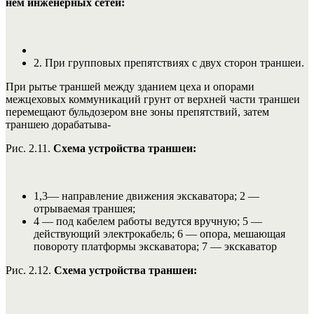
нем инженерных сетей:
2. При групповых препятствиях с двух сторон траншеи.
При рытье траншей между зданием цеха и опорами
межцеховых коммуникаций грунт от верхней части траншеи
перемещают бульдозером вне зоны препятствий, затем
траншею дорабатыва-
Рис. 2.11.
Схема устройства траншеи:
1,3— направление движения экскаватора; 2 —
отрываемая траншея;
4 — под кабелем работы ведутся вручную; 5 —
действующий электрокабель; 6 — опора, мешающая
повороту платформы экскаватора; 7 — экскаватор
Рис. 2.12.
Схема устройства траншеи: