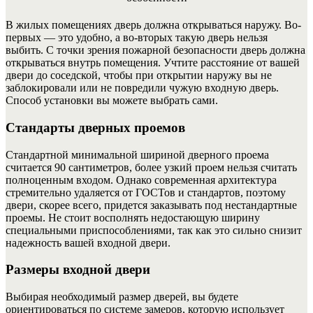
В жилых помещениях дверь должна открываться наружу. Во-
первых — это удобно, а во-вторых такую дверь нельзя
выбить. С точки зрения пожарной безопасности дверь должна
открываться внутрь помещения. Учтите расстояние от вашей
двери до соседской, чтобы при открытии наружу вы не
заблокировали или не повредили чужую входную дверь.
Способ установки вы можете выбрать сами.
Стандарты дверных проемов
Стандартной минимальной шириной дверного проема
считается 90 сантиметров, более узкий проем нельзя считать
полноценным входом. Однако современная архитектура
стремительно удаляется от ГОСТов и стандартов, поэтому
двери, скорее всего, придется заказывать под нестандартные
проемы. Не стоит восполнять недостающую ширину
специальными приспособлениями, так как это сильно снизит
надежность вашей входной двери.
Размеры входной двери
Выбирая необходимый размер дверей, вы будете
ориентироваться по системе замеров, которую использует