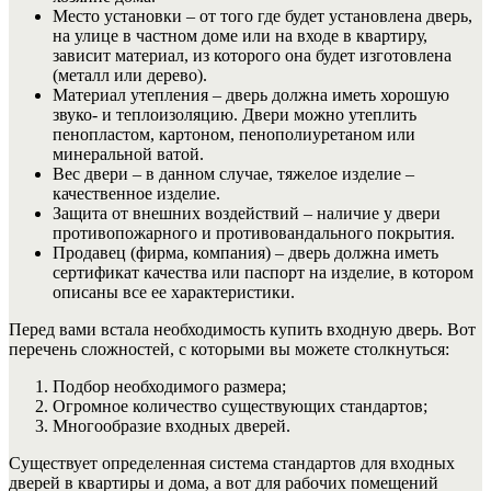
Место установки – от того где будет установлена дверь,
на улице в частном доме или на входе в квартиру,
зависит материал, из которого она будет изготовлена
(металл или дерево).
Материал утепления – дверь должна иметь хорошую
звуко- и теплоизоляцию. Двери можно утеплить
пенопластом, картоном, пенополиуретаном или
минеральной ватой.
Вес двери – в данном случае, тяжелое изделие –
качественное изделие.
Защита от внешних воздействий – наличие у двери
противопожарного и противовандального покрытия.
Продавец (фирма, компания) – дверь должна иметь
сертификат качества или паспорт на изделие, в котором
описаны все ее характеристики.
Перед вами встала необходимость купить входную дверь. Вот
перечень сложностей, с которыми вы можете столкнуться:
Подбор необходимого размера;
Огромное количество существующих стандартов;
Многообразие входных дверей.
Существует определенная система стандартов для входных
дверей в квартиры и дома, а вот для рабочих помещений