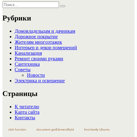
Искать:
Поиск
Рубрики
Домовладельцам и дачникам
Дорожное покрытие
Жителям многоэтажек
Интерьер и декор помещений
Канализация
Ремонт своими руками
Сантехника
Советы
Новости
Электрика и освещение
Страницы
К читателю
Карта сайта
Контакты
click function
document getElementById
font-family Ubuntu