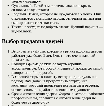
только «личинку».
Сувальдный. Такой замок очень сложно вскрыть
силовым воздействием.
Кодовый. Замки, которые не нуждаются в ключах. Они
открываются с помощью пароля, отпечатка пальца или
сканирования сетчатки глаза.
Также не забудьте подобрать глазок. Лучший вариант —
видеоглазок.
Выбор продавца дверей
Выбирайте ту фирму, которая на рынке входных дверей
работает уже более 5 лет. Опыт – это очень важный
показатель.
Солидная фирма должна обладать хорошим
ассортиментом. От простой и дешевой модели до самой
навороченной и дорогой.
В хорошей фирме к клиенту всегда индивидуальный
подход. Вам должны предоставить сотрудника
компании, который произведет все замеры и расчеты,
оценит стоимость работ и возможные трудности.
Сроки изготовления дверей. Фирма, в которой работают
профессионалы, справится с изготовление двери не
более чем за двое суток.