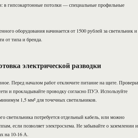
и: в гипсокартонные потолки — специальные профильные
енного оборудования начинается от 1500 рублей за светильник и
и от типа и бренда.
отовка электрической разводки
авное. Перед началом работ отключите питание на щите. Проверь
сети и прокладывайте проводку согласно ПУЭ. Используйте
 минимум 1,5 мм² для точечных светильников.
ого светильника потребуется отдельный кабель, или можно
ппам, если позволяет электросхема. Не забывайте о заземлении и
х на 10-16 А.