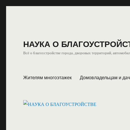
НАУКА О БЛАГОУСТРОЙС
Всё о благоустройстве города, дворовых территорий, автомобил
Жителям многоэтажек
Домовладельцам и да