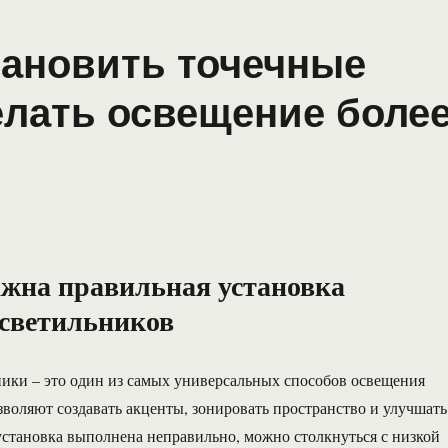
тановить точечные
елать освещение боле
жна правильная установка
светильников
ики – это один из самых универсальных способов освещения
зволяют создавать акценты, зонировать пространство и улучшать
установка выполнена неправильно, можно столкнуться с низкой