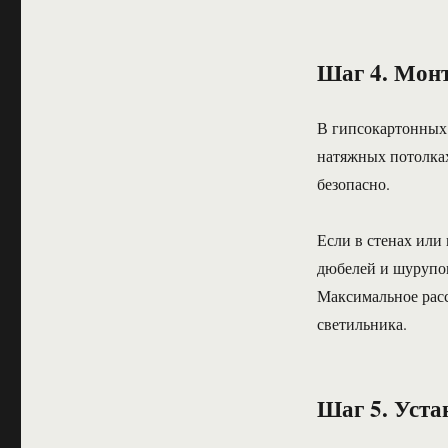
Шаг 4. Мон
В гипсокартонных
натяжных потолках
безопасно.
Если в стенах или
дюбелей и шурупов
Максимальное рас
светильника.
Шаг 5. Уста