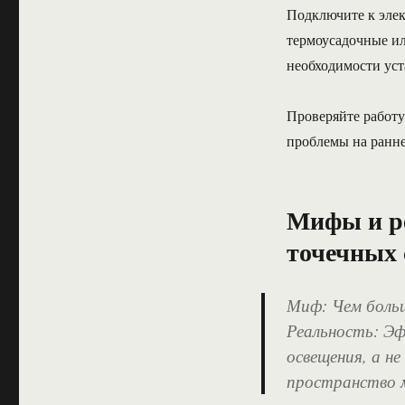
Подключите к элек
термоусадочные и
необходимости уст
Проверяйте работу
проблемы на ранне
Мифы и ре
точечных 
Миф: Чем больш
Реальность: Э
освещения, а н
пространство м