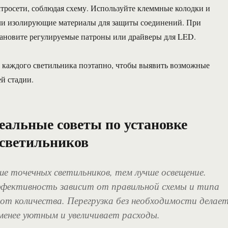
тросети, соблюдая схему. Используйте клеммные колодки и
ли изолирующие материалы для защиты соединений. При
ановите регулируемые патроны или драйверы для LED.
 каждого светильника поэтапно, чтобы выявить возможные
й стадии.
альные советы по установке
светильников
е точечных светильников, тем лучше освещение.
ффективность зависит от правильной схемы и типа
е от количества. Перегрузка без необходимости делае
енее уютным и увеличивает расходы.