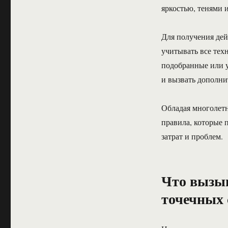
яркостью, тенями 
Для получения дей
учитывать все тех
подобранные или у
и вызвать дополни
Обладая многолет
правила, которые 
затрат и проблем.
Что вызыв
точечных 