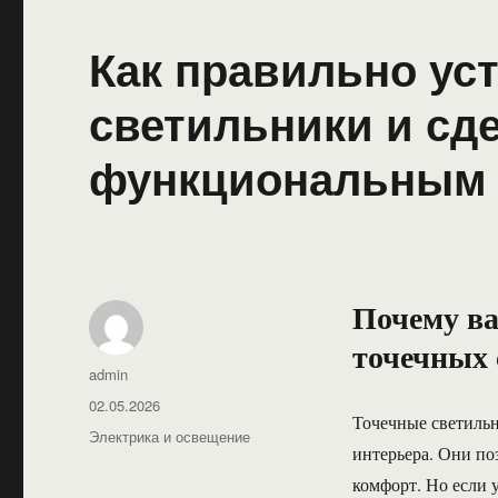
Как правильно ус
светильники и сд
функциональным
Почему ва
точечных 
Автор
admin
Опубликовано
02.05.2026
Точечные светильн
Рубрики
Электрика и освещение
интерьера. Они по
комфорт. Но если 