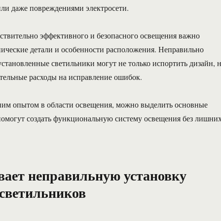
или даже повреждениями электросети.
ствительно эффективного и безопасного освещения важно
нические детали и особенности расположения. Неправильно
становленные светильники могут не только испортить дизайн, 
тельные расходы на исправление ошибок.
ним опытом в области освещения, можно выделить основные
помогут создать функциональную систему освещения без лишни
ает неправильную установку
светильников