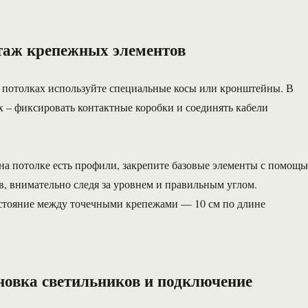
таж крепежных элементов
 потолках используйте специальные косы или кронштейны. В
 – фиксировать контактные коробки и соединять кабели
 на потолке есть профили, закрепите базовые элементы с помощ
, внимательно следя за уровнем и правильным углом.
стояние между точечными крепежами — 10 см по длине
новка светильников и подключение