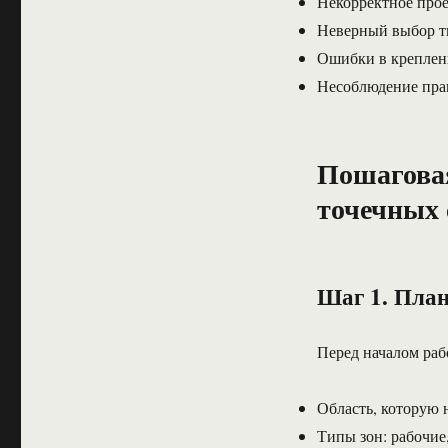
Некорректное про
Неверный выбор т
Ошибки в креплен
Несоблюдение пра
Пошаговая
точечных 
Шаг 1. План
Перед началом раб
Область, которую 
Типы зон: рабочие