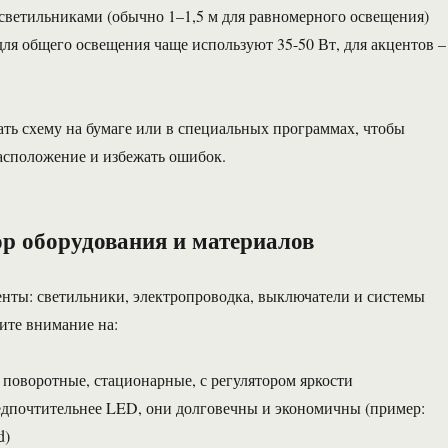
светильниками (обычно 1–1,5 м для равномерного освещения)
ля общего освещения чаще используют 35-50 Вт, для акцентов –
ать схему на бумаге или в специальных программах, чтобы
асположение и избежать ошибок.
р оборудования и материалов
нты: светильники, электропроводка, выключатели и системы
ите внимание на:
 поворотные, стационарные, с регулятором яркости
едпочтительнее LED, они долговечны и экономичны (пример:
d)