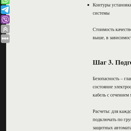
Контуры установк
системы
Стоимость качеств
выше, в зависимост
Шаг 3. Подг
Безопасность – гл
состояние электро
кабель с сечением
Расчеты: для кажд
подключать по гру
защитных автомата