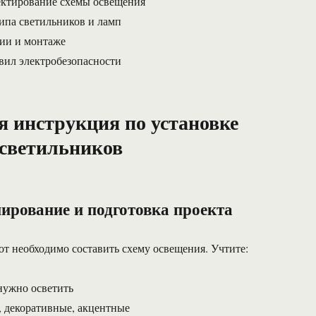
ектирование схемы освещения
ипа светильников и ламп
ии и монтаже
вил электробезопасности
 инструкция по установке
светильников
ирование и подготовка проекта
от необходимо составить схему освещения. Учтите:
нужно осветить
, декоративные, акцентные