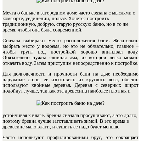
Мечта о баньке в загородном доме часто связана с мыслями о
комфорте, уединении, пользе. Хочется построить
традиционную, добрую, старую русскую баню, но в то же
время, чтобы она была современной.
Сначала выбирают место расположения бани. Желательно
выбрать место у водоема, но это не обязательно, главное –
чтобы грунт под постройкой хорошо впитывал воду.
Обязательно нужна сливная яма, из которой легко можно
откачать воду. Затем приступим непосредственно к постройке.
Для долговечности и прочности бани на даче необходимо
наружные стены ее изготовить из круглого леса, обычно
используют хвойные деревья.
Деревья с северных широт
подойдут лучше, так как эта древесина наиболее плотная и
устойчивая к влаге. Бревна сначала просушивают, а это долго,
поэтому бревна лучше заготавливать зимой. В это время в
древесине мало влаги, и сушить ее надо будет меньше.
Часто используют профилированный брус, это сокращает