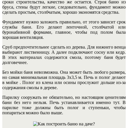
сроки строительства, качество же остается. Строя баню из
бруса, стены будут легкие, следовательно, фундамент можно
сделать простым, столбчатым, хорошо экономятся средства.
Фундамент нужно заложить правильно, от этого зависит срок
службы бани.
Его делают ленточной, столбчатой или
буронабивной формами, главное, чтобы под полом была
хорошая вентиляция.
Сруб предпочтительнее сделать из дерева. Для нижнего венца
выбирают лиственницу. А далее подключают сосну или кедр.
В этих материалах содержится смола, поэтому баня будет
долговечнее.
Без мойки баня невозможна. Она может быть любого размера,
но самая минимальная площадь 3х3,5 м. Печь и полог делают
в мойке . Полог из клена или осины прослужит дольше из-за
содержания смолы в дереве.
Парилку сооружать не обязательно, но настоящим ценителям
бани без него нельзя.
Печь устанавливается именно тут. В
парилке тоже должны быть полог и ступеньки, чтобы
попариться можно было выше.