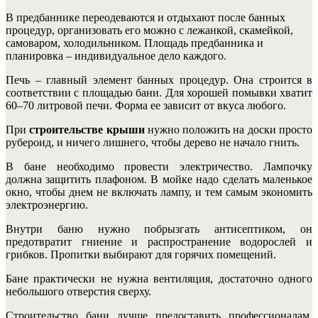
В предбаннике переодеваются и отдыхают после банных
процедур, организовать его можно с лежанкой, скамейкой,
самоваром, холодильником. Площадь предбанника и
планировка – индивидуальное дело каждого.
Печь – главный элемент банных процедур. Она строится в
соответствии с площадью бани. Для хорошей помывки хватит
60–70 литровой печи. Форма ее зависит от вкуса любого.
При
строительстве крыши
нужно положить на доски просто
рубероид, и ничего лишнего, чтобы дерево не начало гнить.
В бане необходимо провести электричество. Лампочку
должна защитить плафоном. В мойке надо сделать маленькое
окно, чтобы днем не включать лампу, и тем самым экономить
электроэнергию.
Внутри баню нужно побрызгать антисептиком, он
предотвратит гниение и распространение водорослей и
грибков. Пропитки выбирают для горячих помещений.
Бане практически не нужна вентиляция, достаточно одного
небольшого отверстия сверху.
Строительство бани лучше предоставить профессионалам.