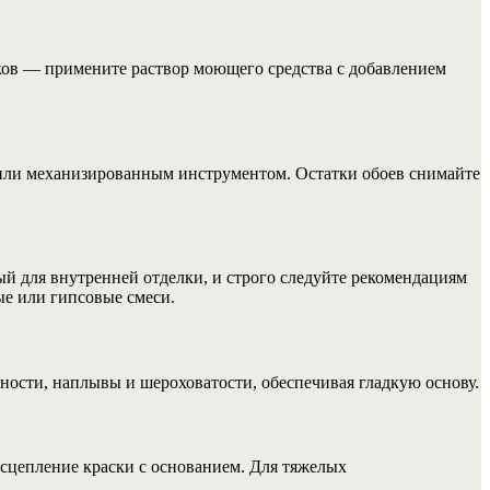
тков — примените раствор моющего средства с добавлением
 или механизированным инструментом. Остатки обоев снимайте
 для внутренней отделки, и строго следуйте рекомендациям
е или гипсовые смеси.
ости, наплывы и шероховатости, обеспечивая гладкую основу.
 сцепление краски с основанием. Для тяжелых