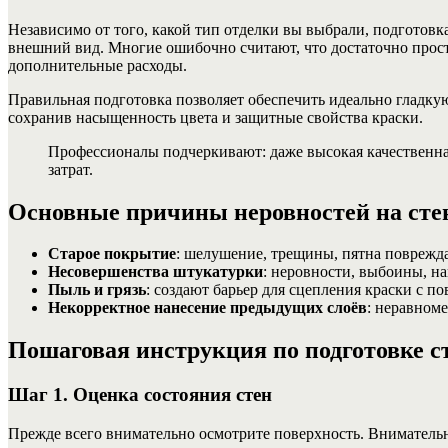
Независимо от того, какой тип отделки вы выбрали, подгото
внешний вид. Многие ошибочно считают, что достаточно прост
дополнительные расходы.
Правильная подготовка позволяет обеспечить идеально гладку
сохранив насыщенность цвета и защитные свойства краски.
Профессионалы подчеркивают: даже высокая качественна
затрат.
Основные причины неровностей на сте
Старое покрытие
: шелушение, трещины, пятна поврежда
Несовершенства штукатурки
: неровности, выбоины, н
Пыль и грязь
: создают барьер для сцепления краски с п
Некорректное нанесение предыдущих слоёв
: неравном
Пошаговая инструкция по подготовке с
Шаг 1. Оценка состояния стен
Прежде всего внимательно осмотрите поверхность. Внимательн