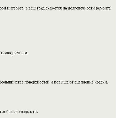
ой интерьер, а ваш труд скажется на долговечности ремонта.
и неаккуратным.
я большинства поверхностей и повышают сцепление краски.
 добиться гладкости.