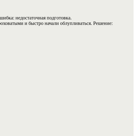
шибка: недостаточная подготовка.
роховатыми и быстро начали облупливаться. Решение: