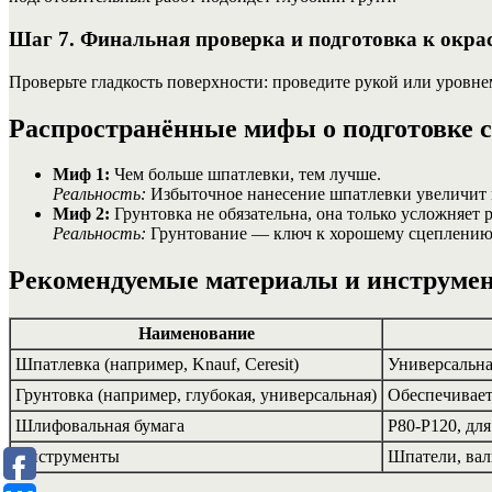
Шаг 7. Финальная проверка и подготовка к окра
Проверьте гладкость поверхности: проведите рукой или уровне
Распространённые мифы о подготовке 
Миф 1:
Чем больше шпатлевки, тем лучше.
Реальность:
Избыточное нанесение шпатлевки увеличит в
Миф 2:
Грунтовка не обязательна, она только усложняет р
Реальность:
Грунтование — ключ к хорошему сцеплению и
Рекомендуемые материалы и инструме
Наименование
Шпатлевка (например, Knauf, Ceresit)
Универсальна
Грунтовка (например, глубокая, универсальная)
Обеспечивае
Шлифовальная бумага
P80-P120, дл
Инструменты
Шпатели, вал