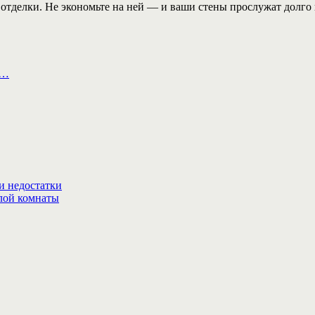
отделки. Не экономьте на ней — и ваши стены прослужат долго 
а…
и недостатки
илой комнаты