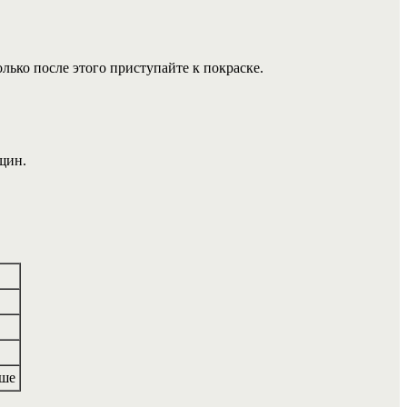
лько после этого приступайте к покраске.
щин.
ыше