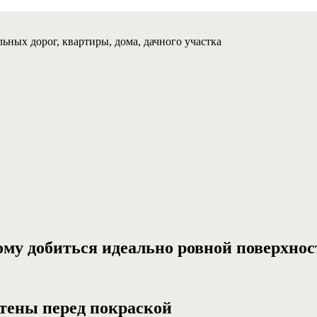
ьных дорог, квартиры, дома, дачного участка
ому добиться идеально ровной поверхнос
тены перед покраской