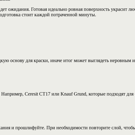
дет ожидания. Готовая идеально ровная поверхность украсит люб
подготовка стоит каждой потраченной минуты.
адкую основу для краски, иначе итог может выглядеть неровным 
 Например, Ceresit CT17 или Knauf Grund, которые подходят дл
ания и прошлифуйте. При необходимости повторите слой, чтобы