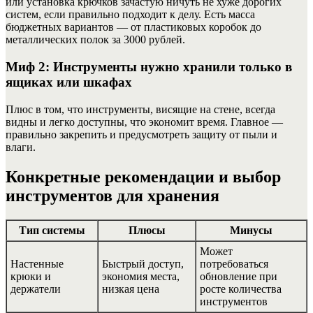
или установка крючков зачастую ничуть не хуже дорогих
систем, если правильно подходит к делу. Есть масса
бюджетных вариантов — от пластиковых коробок до
металлических полок за 3000 рублей.
Миф 2: Инструменты нужно хранили только в
ящиках или шкафах
Плюс в том, что инструменты, висящие на стене, всегда
видны и легко доступны, что экономит время. Главное —
правильно закрепить и предусмотреть защиту от пыли и
влаги.
Конкретные рекомендации и выбор
инструментов для хранения
Тип системы
Плюсы
Минусы
Может
Настенные
Быстрый доступ,
потребоваться
крюки и
экономия места,
обновление при
держатели
низкая цена
росте количества
инструментов