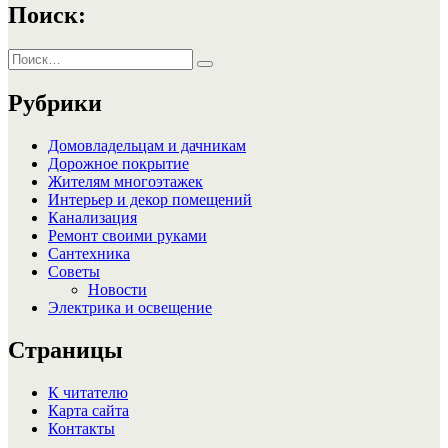
Поиск:
Искать:
Поиск
Рубрики
Домовладельцам и дачникам
Дорожное покрытие
Жителям многоэтажек
Интерьер и декор помещений
Канализация
Ремонт своими руками
Сантехника
Советы
Новости
Электрика и освещение
Страницы
К читателю
Карта сайта
Контакты