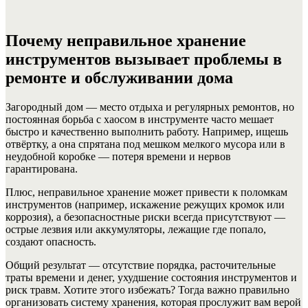
Почему неправильное хранение
инструментов вызывает проблемы в
ремонте и обслуживании дома
Загородный дом — место отдыха и регулярных ремонтов, но
постоянная борьба с хаосом в инструменте часто мешает
быстро и качественно выполнить работу. Например, ищешь
отвёртку, а она спрятана под мешком мелкого мусора или в
неудобной коробке — потеря времени и нервов
гарантирована.
Плюс, неправильное хранение может привести к поломкам
инструментов (например, искажение режущих кромок или
коррозия), а безопасностные риски всегда присутствуют —
острые лезвия или аккумуляторы, лежащие где попало,
создают опасность.
Общий результат — отсутствие порядка, расточительные
траты времени и денег, ухудшение состояния инструментов и
риск травм. Хотите этого избежать? Тогда важно правильно
организовать систему хранения, которая прослужит вам верой