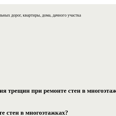
ьных дорог, квартиры, дома, дачного участка
я трещин при ремонте стен в многоэта
е стен в многоэтажках?