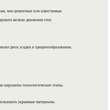
ам, чем цементные или известковые.
ировать мелкие движения стен.
низит риск усадки и трещинообразования.
сли нарушены технологические этапы.
пользовать укрывные материалы.