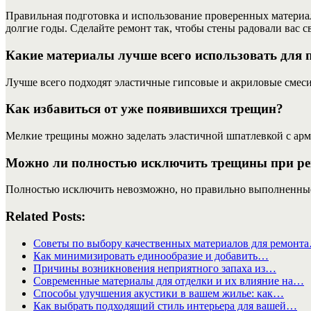
Правильная подготовка и использование проверенных материало
долгие годы. Сделайте ремонт так, чтобы стены радовали вас с
Какие материалы лучше всего использовать для
Лучше всего подходят эластичные гипсовые и акриловые смес
Как избавиться от уже появившихся трещин?
Мелкие трещины можно заделать эластичной шпатлевкой с арм
Можно ли полностью исключить трещины при ре
Полностью исключить невозможно, но правильно выполненные
Related Posts:
Советы по выбору качественных материалов для ремонт
Как минимизировать единообразие и добавить…
Причины возникновения неприятного запаха из…
Современные материалы для отделки и их влияние на…
Способы улучшения акустики в вашем жилье: как…
Как выбрать подходящий стиль интерьера для вашей…