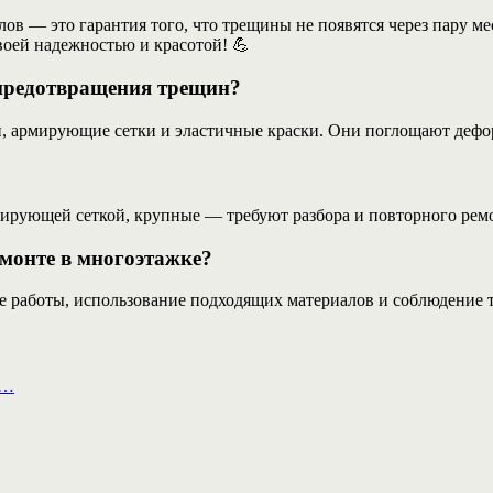
в — это гарантия того, что трещины не появятся через пару мес
воей надежностью и красотой! 💪
 предотвращения трещин?
и, армирующие сетки и эластичные краски. Они поглощают деф
ирующей сеткой, крупные — требуют разбора и повторного ремо
монте в многоэтажке?
 работы, использование подходящих материалов и соблюдение 
а…