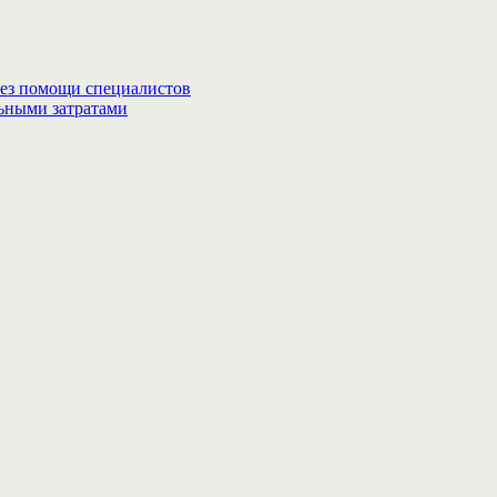
без помощи специалистов
льными затратами