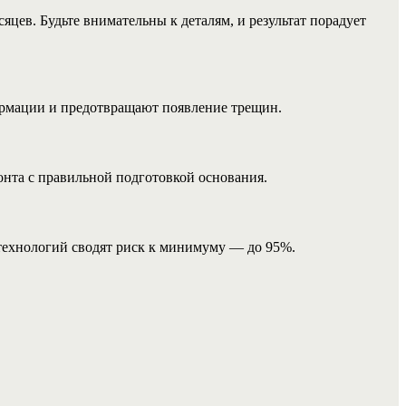
яцев. Будьте внимательны к деталям, и результат порадует
ормации и предотвращают появление трещин.
нта с правильной подготовкой основания.
технологий сводят риск к минимуму — до 95%.