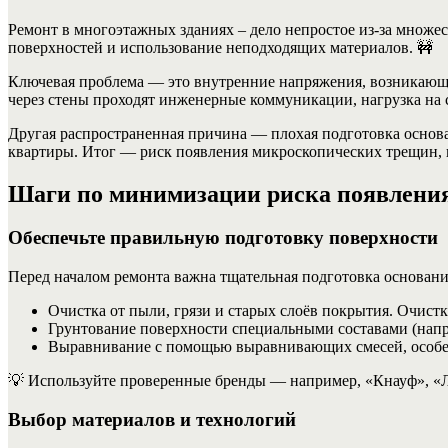
Ремонт в многоэтажных зданиях – дело непростое из-за множе
поверхностей и использование неподходящих материалов. 🚧
Ключевая проблема — это внутренние напряжения, возникающ
через стены проходят инженерные коммуникации, нагрузка на с
Другая распространенная причина — плохая подготовка основа
квартиры. Итог — риск появления микроскопических трещин, 
Шаги по минимизации риска появлени
Обеспечьте правильную подготовку поверхности
Перед началом ремонта важна тщательная подготовка основани
Очистка от пыли, грязи и старых слоёв покрытия. Очист
Грунтование поверхности специальными составами (напри
Выравнивание с помощью выравнивающих смесей, особен
💡 Используйте проверенные бренды — например, «Кнауф», «Люкс
Выбор материалов и технологий