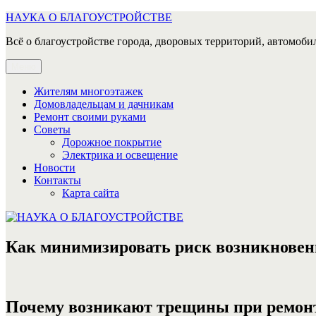
Перейти
НАУКА О БЛАГОУСТРОЙСТВЕ
к
Всё о благоустройстве города, дворовых территорий, автомобил
содержимому
Меню
Жителям многоэтажек
Домовладельцам и дачникам
Ремонт своими руками
Советы
Дорожное покрытие
Электрика и освещение
Новости
Контакты
Карта сайта
Как минимизировать риск возникновени
Почему возникают трещины при ремонт