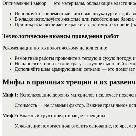
Оптимальный выбор — это материалы, обладающие эластичнос
Используйте современные гипсовые штукатурки с добавл
В кладке используйте ячеистые или газобетонные блоки
При покраске выбирайте краски с эластичной основой (н
Технологические нюансы проведения работ
Рекомендации по технологическому исполнению:
Ремонтные работы проводите в теплую и сухую погоду, и
Не наносите толстые слои сразу — лучше выполняйте м
Дополняйте швы армирующими сетками — это помогает п
Мифы о причинах трещин и их развенч
Миф 1:
Использование дорогих материалов исключает появлен
Стоимость — не главный фактор. Важнее правильное испо
Миф 2:
Влажный грунт предотвращает трещины.
Увлажнение помогает подготовить основание, но чрезме